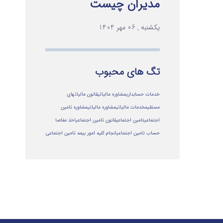
مدیران چیست
یکشنبه , 06 مهر 1404
تگ های محبوب
خدمات حسابداری
مشاوره مالیاتی
قانون مالیاتهای
مستقیم
خدمات مالیاتی
مشاوره مالياتي
مشاوره تامین
اجتماعی
تامین اجتماعی
قانون تامین اجتماعی
اخذ مفاصا
حساب تامین اجتماعی
انجام کلیه امور بیمه تامین اجتماعی