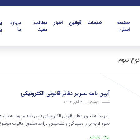
صفحه
خدمات
قوانین
اخبار
مطالب
درباره
پ
اصلی
مفید
ما
پ
نوع سوم
آیین نامه تحریر دفاتر قانونی الکترونیکی
دوشنبه , 26 آبان 1404
آیین نامه تحریر دفاتر قانونی الکترونیکی آیین نامه مربوط به نوع د
نحوه ارایه برای رسیدگی و تشخیص درآمد مشمول مالیات موضوع ماده ۹۵ قانون مالیاتهای مستقیم ( آیین ن
بیشتر بخوانید