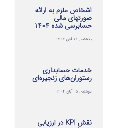
اشخاص ملزم به ارائه
صورتهای مالی
حسابرسی شده ۱۴۰۴
یکشنبه , 11 آبان 1404
خدمات حسابداری
رستوران‌های زنجیره‌ای
دوشنبه , 05 آبان 1404
نقش KPI در ارزیابی