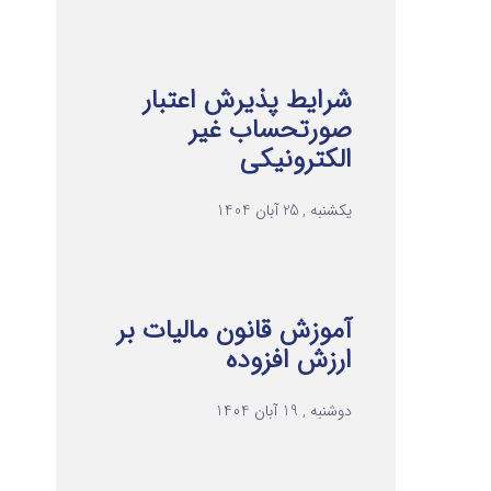
شرایط پذیرش اعتبار
صورتحساب غیر
الکترونیکی
یکشنبه , 25 آبان 1404
آموزش قانون مالیات بر
ارزش افزوده
دوشنبه , 19 آبان 1404