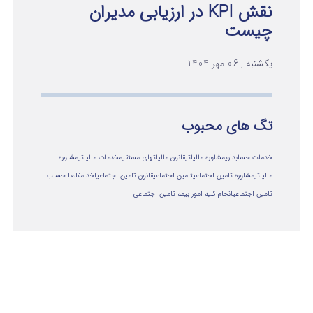
نقش KPI در ارزیابی مدیران
چیست
یکشنبه , 06 مهر 1404
تگ های محبوب
خدمات حسابداری
مشاوره مالیاتی
قانون مالیاتهای مستقیم
خدمات مالیاتی
مشاوره
مالياتي
مشاوره تامین اجتماعی
تامین اجتماعی
قانون تامین اجتماعی
اخذ مفاصا حساب
تامین اجتماعی
انجام کلیه امور بیمه تامین اجتماعی