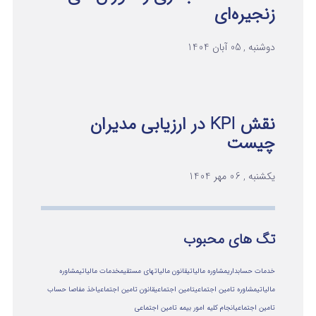
زنجیره‌ای
دوشنبه , 05 آبان 1404
نقش KPI در ارزیابی مدیران
چیست
یکشنبه , 06 مهر 1404
تگ های محبوب
خدمات حسابداری
مشاوره مالیاتی
قانون مالیاتهای مستقیم
خدمات مالیاتی
مشاوره
مالياتي
مشاوره تامین اجتماعی
تامین اجتماعی
قانون تامین اجتماعی
اخذ مفاصا حساب
تامین اجتماعی
انجام کلیه امور بیمه تامین اجتماعی