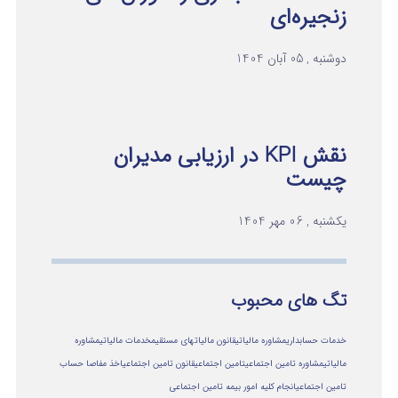
زنجیره‌ای
دوشنبه , 05 آبان 1404
نقش KPI در ارزیابی مدیران
چیست
یکشنبه , 06 مهر 1404
تگ های محبوب
خدمات حسابداری
مشاوره مالیاتی
قانون مالیاتهای مستقیم
خدمات مالیاتی
مشاوره
مالياتي
مشاوره تامین اجتماعی
تامین اجتماعی
قانون تامین اجتماعی
اخذ مفاصا حساب
تامین اجتماعی
انجام کلیه امور بیمه تامین اجتماعی