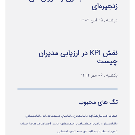
زنجیره‌ای
دوشنبه , 05 آبان 1404
نقش KPI در ارزیابی مدیران
چیست
یکشنبه , 06 مهر 1404
تگ های محبوب
خدمات حسابداری
مشاوره مالیاتی
قانون مالیاتهای مستقیم
خدمات مالیاتی
مشاوره
مالياتي
مشاوره تامین اجتماعی
تامین اجتماعی
قانون تامین اجتماعی
اخذ مفاصا حساب
تامین اجتماعی
انجام کلیه امور بیمه تامین اجتماعی