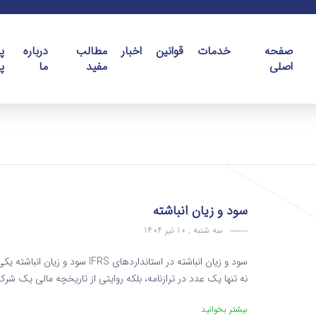
صفحه
خدمات
قوانین
اخبار
مطالب
درباره
پ
اصلی
مفید
ما
پ
سود و زیان انباشته
سه شنبه , 10 تیر 1404
سود و زیان انباشته در استاندارده
نه تنها یک عدد در ترازنامه، بلکه روایتی از تاریخچه مالی یک ش
بیشتر بخوانید