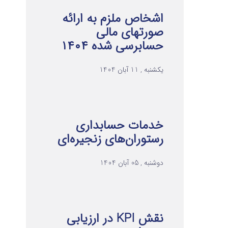
اشخاص ملزم به ارائه
صورتهای مالی
حسابرسی شده ۱۴۰۴
یکشنبه , 11 آبان 1404
خدمات حسابداری
رستوران‌های زنجیره‌ای
دوشنبه , 05 آبان 1404
نقش KPI در ارزیابی