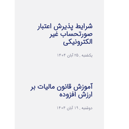
شرایط پذیرش اعتبار
صورتحساب غیر
الکترونیکی
یکشنبه , 25 آبان 1404
آموزش قانون مالیات بر
ارزش افزوده
دوشنبه , 19 آبان 1404