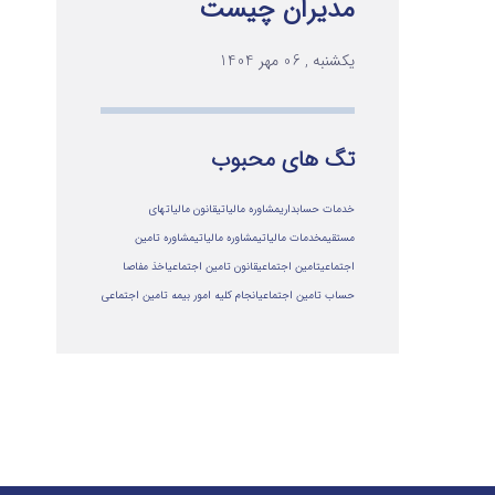
مدیران چیست
یکشنبه , 06 مهر 1404
تگ های محبوب
خدمات حسابداری
مشاوره مالیاتی
قانون مالیاتهای
مستقیم
خدمات مالیاتی
مشاوره مالياتي
مشاوره تامین
اجتماعی
تامین اجتماعی
قانون تامین اجتماعی
اخذ مفاصا
حساب تامین اجتماعی
انجام کلیه امور بیمه تامین اجتماعی