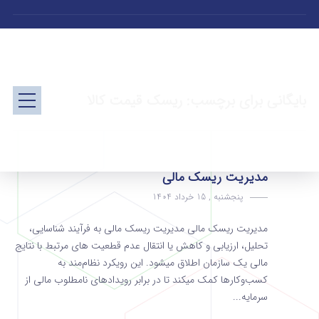
بایگانی برای برچسب: ریسک قیمت کالا
مدیریت ریسک مالی
پنجشنبه , 15 خرداد 1404
مدیریت ریسک مالی مدیریت ریسک مالی به فرآیند شناسایی،
تحلیل، ارزیابی و کاهش یا انتقال عدم قطعیت های مرتبط با نتایج
مالی یک سازمان اطلاق میشود. این رویکرد نظام‌مند به
کسب‌وکارها کمک میکند تا در برابر رویدادهای نامطلوب مالی از
سرمایه...