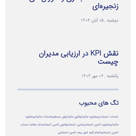
زنجیره‌ای
دوشنبه , 05 آبان 1404
نقش KPI در ارزیابی مدیران
چیست
یکشنبه , 06 مهر 1404
تگ های محبوب
خدمات حسابداری
مشاوره مالیاتی
قانون مالیاتهای مستقیم
خدمات مالیاتی
مشاوره
مالياتي
مشاوره تامین اجتماعی
تامین اجتماعی
قانون تامین اجتماعی
اخذ مفاصا حساب
تامین اجتماعی
انجام کلیه امور بیمه تامین اجتماعی