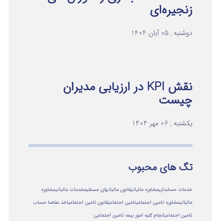
زنجیره‌ای
دوشنبه , 05 آبان 1404
نقش KPI در ارزیابی مدیران
چیست
یکشنبه , 06 مهر 1404
تگ های محبوب
خدمات حسابداری
مشاوره مالیاتی
قانون مالیاتهای مستقیم
خدمات مالیاتی
مشاوره
مالياتي
مشاوره تامین اجتماعی
تامین اجتماعی
قانون تامین اجتماعی
اخذ مفاصا حساب
تامین اجتماعی
انجام کلیه امور بیمه تامین اجتماعی