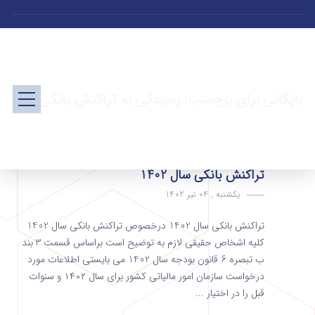
بایگانی برای برچسب: رسیدگی به تراکنش بانکی
تراکنش بانکی سال 1402
یکشنبه , 04 تیر 1402
تراکنش بانکی سال 1402 درخصوص تراکنش بانکی سال 1402
کلیه اشخاص حقیقی لازم به توضیح است براساس قسمت 3 بند
ب تبصره 6 قانون بودجه سال 1402 می بایستی اطلاعات مورد
درخواست سازمان امور مالیاتی کشور برای سال ۱۴۰۲ و سنوات
قبل را در اختیار ...