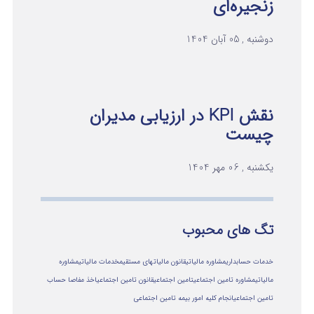
زنجیره‌ای
دوشنبه , 05 آبان 1404
نقش KPI در ارزیابی مدیران
چیست
یکشنبه , 06 مهر 1404
تگ های محبوب
خدمات حسابداری
مشاوره مالیاتی
قانون مالیاتهای مستقیم
خدمات مالیاتی
مشاوره
مالياتي
مشاوره تامین اجتماعی
تامین اجتماعی
قانون تامین اجتماعی
اخذ مفاصا حساب
تامین اجتماعی
انجام کلیه امور بیمه تامین اجتماعی