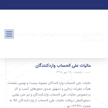
بایگانی برای برچسب: دستورالعمل دریافت مالیات
وارد کنندگان
مالیات علی الحساب واردکنندگان
یکشنبه , 28 مهر 1398
مالیات علی الحساب واردکنندگان مصوبه بیست و نهمین نشست
هیأت مقررات زدایی و تسهیل صدور مجوزهای کسب و کار
درخصوص مالیات علی الحساب واردکنندگان و نیز متن نهایی
دستورالعمل دریافت مالیات علی الحساب از واردکنندگان کالا به
شماره 136930 مو...