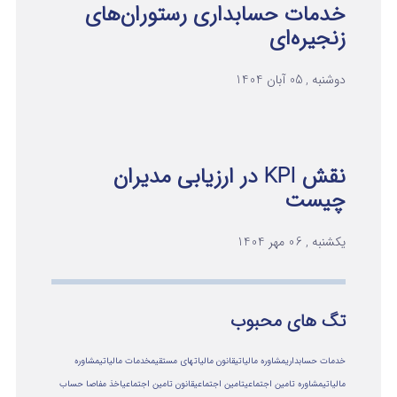
خدمات حسابداری رستوران‌های
زنجیره‌ای
دوشنبه , 05 آبان 1404
نقش KPI در ارزیابی مدیران
چیست
یکشنبه , 06 مهر 1404
تگ های محبوب
خدمات حسابداری
مشاوره مالیاتی
قانون مالیاتهای مستقیم
خدمات مالیاتی
مشاوره
مالياتي
مشاوره تامین اجتماعی
تامین اجتماعی
قانون تامین اجتماعی
اخذ مفاصا حساب