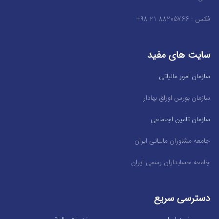
فکس : 88205766 21 98+
سایت های مفید
سازمان امور مالیاتی
سازمان بورس اوراق بهادار
سازمان تامین اجتماعی
جامعه مشاوران مالیاتی ایران
جامعه حسابداران رسمی ایران
دسترسی سریع