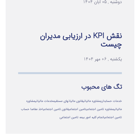
دوشنبه , 05 آبان 1404
نقش KPI در ارزیابی مدیران
چیست
یکشنبه , 06 مهر 1404
تگ های محبوب
خدمات حسابداری
مشاوره مالیاتی
قانون مالیاتهای مستقیم
خدمات مالیاتی
مشاوره
مالياتي
مشاوره تامین اجتماعی
تامین اجتماعی
قانون تامین اجتماعی
اخذ مفاصا حساب
تامین اجتماعی
انجام کلیه امور بیمه تامین اجتماعی