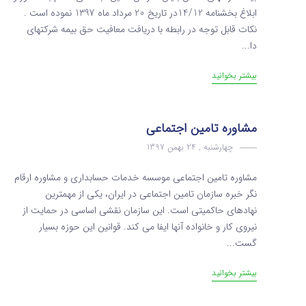
ابلاغ بخشنامه 14/12در تاریخ 20 مرداد ماه 1397 نموده است .
نکات قابل توجه در رابطه با دریافت معافیت حق بیمه شرکتهای
دا...
بیشتر بخوانید
مشاوره تامین اجتماعی
چهارشنبه , 24 بهمن 1397
مشاوره تامین اجتماعی موسسه خدمات حسابداری و مشاوره ارقام
نگر خبره سازمان تامین اجتماعی در ایران، یکی از مهمترین
نهادهای حاکمیتی است. این سازمان نقشی اساسی در حمایت از
نیروی کار و خانواده آنها ایفا می کند. قوانین این حوزه بسیار
گست...
بیشتر بخوانید