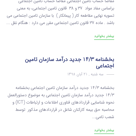
مفاصا حساب تامین اجتماعی مفاصا حساب تامین اجتماعی
براساس مفاد مواد 37 و 38 قانون تامین اجتماعی، به معنی
تسویه نهایی مقاطعه کار ( پیمانکار ) با سازمان تامین اجتماعی می
باشد . ماده 37 قانون تامین اجتماعی مقرر می دارد : هنگام نقل ...
بیشتر بخوانید
بخشنامه 14/3 جدید درآمد سازمان تامین
اجتماعی
سه شنبه , 21 آبان 1398
بخشنامه 14/3 جدید درآمد سازمان تامین اجتماعی بخشنامه
14/3 جدید درآمد سازمان تامین اجتماعی به موضوع دستورالعمل
نحوه شناسایی قراردادهای فناوری اطلاعات و ارتباطات (ICT) و
محاسبه حق بیمه کارکنان شاغل در قراردادهای مذکور توسط
شعب تامی...
بیشتر بخوانید