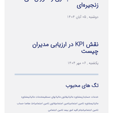
زنجیره‌ای
دوشنبه , 05 آبان 1404
نقش KPI در ارزیابی مدیران
چیست
یکشنبه , 06 مهر 1404
تگ های محبوب
خدمات حسابداری
مشاوره مالیاتی
قانون مالیاتهای مستقیم
خدمات مالیاتی
مشاوره
مالياتي
مشاوره تامین اجتماعی
تامین اجتماعی
قانون تامین اجتماعی
اخذ مفاصا حساب
تامین اجتماعی
انجام کلیه امور بیمه تامین اجتماعی