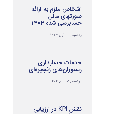
اشخاص ملزم به ارائه
صورتهای مالی
حسابرسی شده ۱۴۰۴
یکشنبه , 11 آبان 1404
خدمات حسابداری
رستوران‌های زنجیره‌ای
دوشنبه , 05 آبان 1404
نقش KPI در ارزیابی