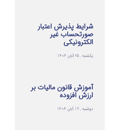
شرایط پذیرش اعتبار
صورتحساب غیر
الکترونیکی
یکشنبه , 25 آبان 1404
آموزش قانون مالیات بر
ارزش افزوده
دوشنبه , 19 آبان 1404