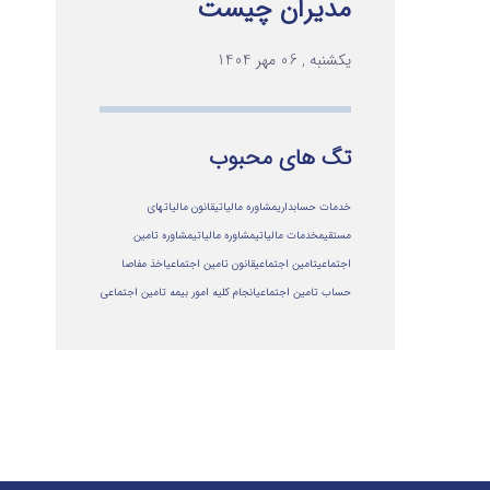
مدیران چیست
یکشنبه , 06 مهر 1404
تگ های محبوب
خدمات حسابداری
مشاوره مالیاتی
قانون مالیاتهای
مستقیم
خدمات مالیاتی
مشاوره مالياتي
مشاوره تامین
اجتماعی
تامین اجتماعی
قانون تامین اجتماعی
اخذ مفاصا
حساب تامین اجتماعی
انجام کلیه امور بیمه تامین اجتماعی