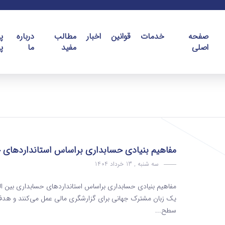
صفحه
خدمات
قوانین
اخبار
مطالب
درباره
پ
اصلی
مفید
ما
پ
مفاهیم بنیادی حسابداری براساس استانداردهای ح
سه شنبه , 13 خرداد 1404
یک زبان مشترک جهانی برای گزارشگری مالی عمل می‌کنند و هدف
سطح...