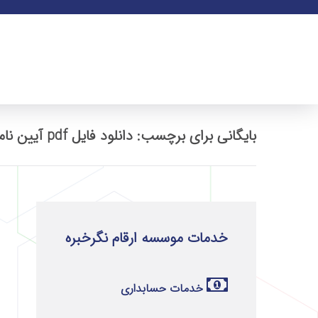
بایگانی برای برچسب: دانلود فایل pdf آیین نامه اجرایی ماده 219 قانون مالیات
خدمات موسسه ارقام نگرخبره
خدمات حسابداری