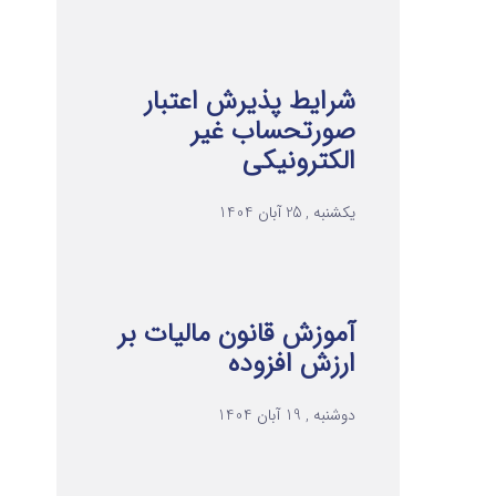
شرایط پذیرش اعتبار
صورتحساب غیر
الکترونیکی
یکشنبه , 25 آبان 1404
آموزش قانون مالیات بر
ارزش افزوده
دوشنبه , 19 آبان 1404