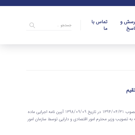
رسش و
تماس با
اسخ
ما
آیین نامه اجرایی ماده 219 قانون مالیات های مستقیم اصلاحیه مصوب 1394/04/31 در تاریخ 1398/09/09 آیین نامه اجرایی ماده
انون مالیات های مستقیم اصلاحیه مصوب 1394/04/31 که به تصویب وزیر محترم امور اقتصادی و دارایی توسط سازمان امور