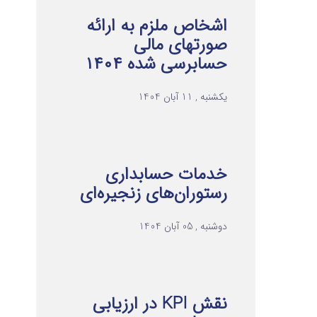
اشخاص ملزم به ارائه
صورتهای مالی
حسابرسی شده ۱۴۰۴
یکشنبه , 11 آبان 1404
خدمات حسابداری
رستوران‌های زنجیره‌ای
دوشنبه , 05 آبان 1404
نقش KPI در ارزیابی