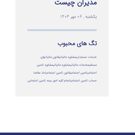
مدیران چیست
یکشنبه , 06 مهر 1404
تگ های محبوب
خدمات حسابداری
مشاوره مالیاتی
قانون مالیاتهای
مستقیم
خدمات مالیاتی
مشاوره مالياتي
مشاوره تامین
اجتماعی
تامین اجتماعی
قانون تامین اجتماعی
اخذ مفاصا
حساب تامین اجتماعی
انجام کلیه امور بیمه تامین اجتماعی