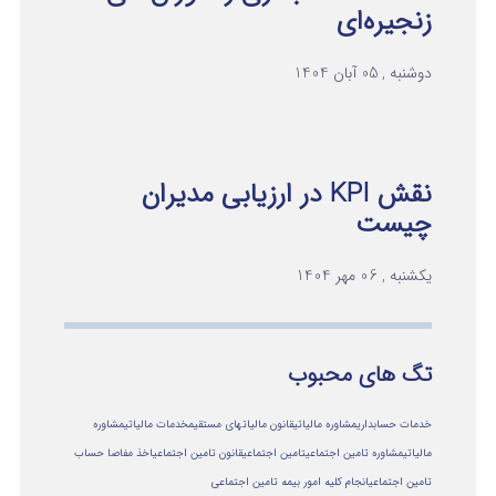
زنجیره‌ای
دوشنبه , 05 آبان 1404
نقش KPI در ارزیابی مدیران
چیست
یکشنبه , 06 مهر 1404
تگ های محبوب
خدمات حسابداری
مشاوره مالیاتی
قانون مالیاتهای مستقیم
خدمات مالیاتی
مشاوره
مالياتي
مشاوره تامین اجتماعی
تامین اجتماعی
قانون تامین اجتماعی
اخذ مفاصا حساب
تامین اجتماعی
انجام کلیه امور بیمه تامین اجتماعی