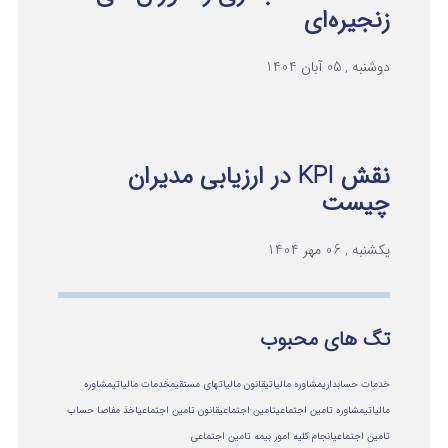
زنجیره‌ای
دوشنبه , 05 آبان 1404
نقش KPI در ارزیابی مدیران
چیست
یکشنبه , 06 مهر 1404
تگ های محبوب
خدمات حسابداری
مشاوره مالیاتی
قانون مالیاتهای مستقیم
خدمات مالیاتی
مشاوره
مالياتي
مشاوره تامین اجتماعی
تامین اجتماعی
قانون تامین اجتماعی
اخذ مفاصا حساب
تامین اجتماعی
انجام کلیه امور بیمه تامین اجتماعی