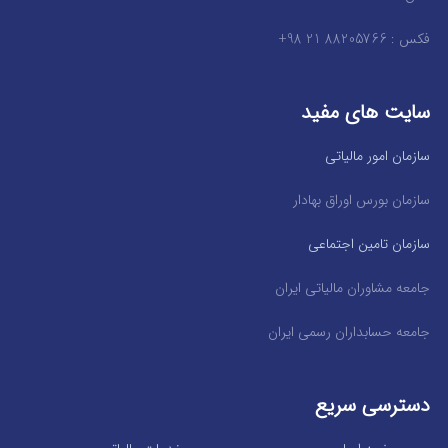
فکس : 88205766 21 98+
سایت های مفید
سازمان امور مالیاتی
سازمان بورس اوراق بهادار
سازمان تامین اجتماعی
جامعه مشاوران مالیاتی ایران
جامعه حسابداران رسمی ایران
دسترسی سریع