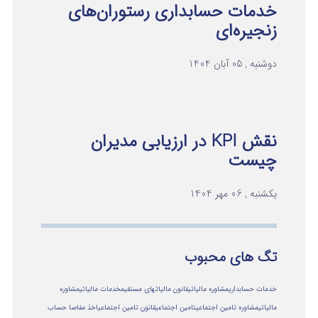
خدمات حسابداری رستوران‌های
زنجیره‌ای
دوشنبه , 05 آبان 1404
نقش KPI در ارزیابی مدیران
چیست
یکشنبه , 06 مهر 1404
تگ های محبوب
خدمات حسابداری
مشاوره مالیاتی
قانون مالیاتهای مستقیم
خدمات مالیاتی
مشاوره
مالياتي
مشاوره تامین اجتماعی
تامین اجتماعی
قانون تامین اجتماعی
اخذ مفاصا حساب