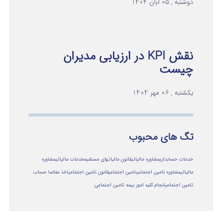
دوشنبه , 05 آبان 1404
نقش KPI در ارزیابی مدیران
چیست
یکشنبه , 06 مهر 1404
تگ های محبوب
خدمات حسابداری
مشاوره مالیاتی
قانون مالیاتهای مستقیم
خدمات مالیاتی
مشاوره
مالياتي
مشاوره تامین اجتماعی
تامین اجتماعی
قانون تامین اجتماعی
اخذ مفاصا حساب
تامین اجتماعی
انجام کلیه امور بیمه تامین اجتماعی