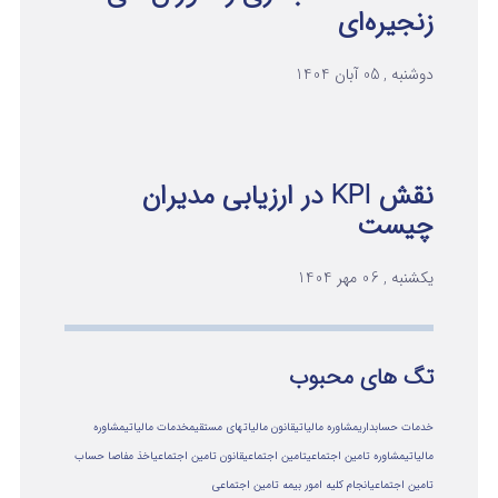
زنجیره‌ای
دوشنبه , 05 آبان 1404
نقش KPI در ارزیابی مدیران
چیست
یکشنبه , 06 مهر 1404
تگ های محبوب
خدمات حسابداری
مشاوره مالیاتی
قانون مالیاتهای مستقیم
خدمات مالیاتی
مشاوره
مالياتي
مشاوره تامین اجتماعی
تامین اجتماعی
قانون تامین اجتماعی
اخذ مفاصا حساب
تامین اجتماعی
انجام کلیه امور بیمه تامین اجتماعی