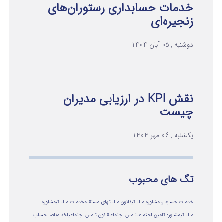
خدمات حسابداری رستوران‌های
زنجیره‌ای
دوشنبه , 05 آبان 1404
نقش KPI در ارزیابی مدیران
چیست
یکشنبه , 06 مهر 1404
تگ های محبوب
خدمات حسابداری
مشاوره مالیاتی
قانون مالیاتهای مستقیم
خدمات مالیاتی
مشاوره
مالياتي
مشاوره تامین اجتماعی
تامین اجتماعی
قانون تامین اجتماعی
اخذ مفاصا حساب