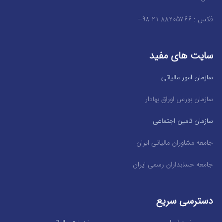
فکس : 88205766 21 98+
سایت های مفید
سازمان امور مالیاتی
سازمان بورس اوراق بهادار
سازمان تامین اجتماعی
جامعه مشاوران مالیاتی ایران
جامعه حسابداران رسمی ایران
دسترسی سریع