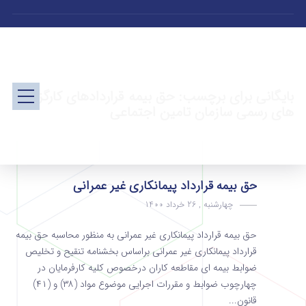
بایگانی برای برچسب: حق بیمه قراردادهای کارگزاری
های رسمی سازمان تامین اجتماعی
حق بیمه قرارداد پیمانکاری غیر عمرانی
چهارشنبه , 26 خرداد 1400
حق بیمه قرارداد پیمانکاری غیر عمرانی به منظور محاسبه حق بیمه
قرارداد پیمانکاری غیر عمرانی براساس بخشنامه تنقیح و تخلیص
ضوابط بیمه ای مقاطعه کاران درخصوص کلیه کارفرمایان در
چهارچوب ضوابط و مقررات اجرایی موضوع مواد (۳۸) و (۴۱)
قانون...