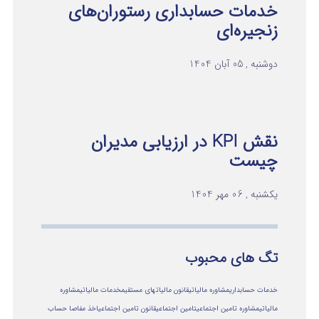
خدمات حسابداری رستوران‌های
زنجیره‌ای
دوشنبه , 05 آبان 1404
نقش KPI در ارزیابی مدیران
چیست
یکشنبه , 06 مهر 1404
تگ های محبوب
خدمات حسابداری
مشاوره مالیاتی
قانون مالیاتهای مستقیم
خدمات مالیاتی
مشاوره
مالياتي
مشاوره تامین اجتماعی
تامین اجتماعی
قانون تامین اجتماعی
اخذ مفاصا حساب