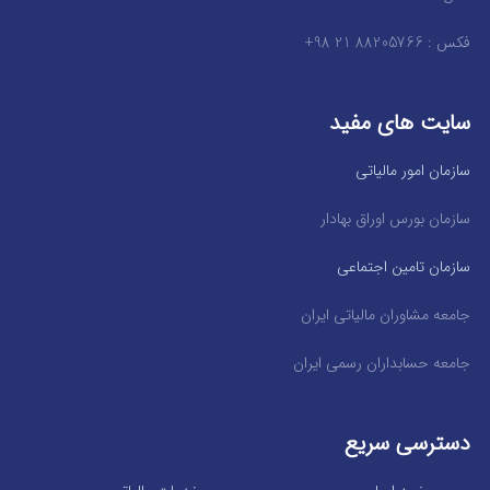
فکس : 88205766 21 98+
سایت های مفید
سازمان امور مالیاتی
سازمان بورس اوراق بهادار
سازمان تامین اجتماعی
جامعه مشاوران مالیاتی ایران
جامعه حسابداران رسمی ایران
دسترسی سریع