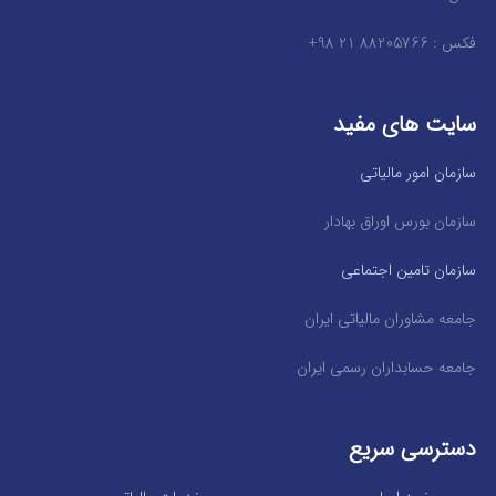
فکس : 88205766 21 98+
سایت های مفید
سازمان امور مالیاتی
سازمان بورس اوراق بهادار
سازمان تامین اجتماعی
جامعه مشاوران مالیاتی ایران
جامعه حسابداران رسمی ایران
دسترسی سریع