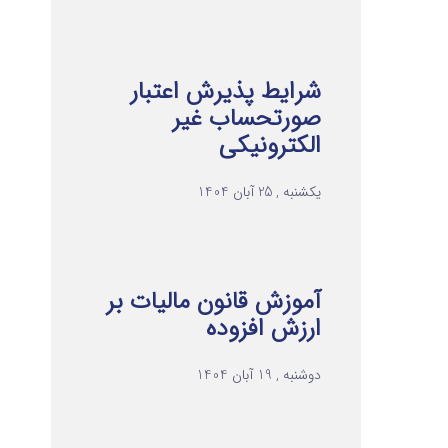
شرایط پذیرش اعتبار
صورتحساب غیر
الکترونیکی
یکشنبه , 25 آبان 1404
آموزش قانون مالیات بر
ارزش افزوده
دوشنبه , 19 آبان 1404