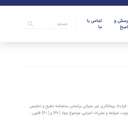
رسش و
تماس با
اسخ
ما
 قرارداد پیمانکاری غیر عمرانی براساس بخشنامه تنقیح و تخلیص
 مقررات اجرایی موضوع مواد (۳۸) و (۴۱) قانون...