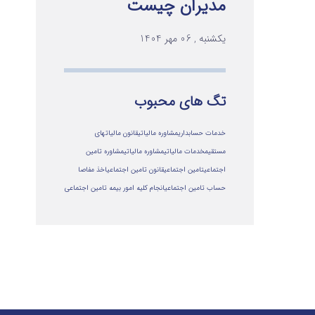
مدیران چیست
یکشنبه , 06 مهر 1404
تگ های محبوب
خدمات حسابداری
مشاوره مالیاتی
قانون مالیاتهای
مستقیم
خدمات مالیاتی
مشاوره مالياتي
مشاوره تامین
اجتماعی
تامین اجتماعی
قانون تامین اجتماعی
اخذ مفاصا
حساب تامین اجتماعی
انجام کلیه امور بیمه تامین اجتماعی