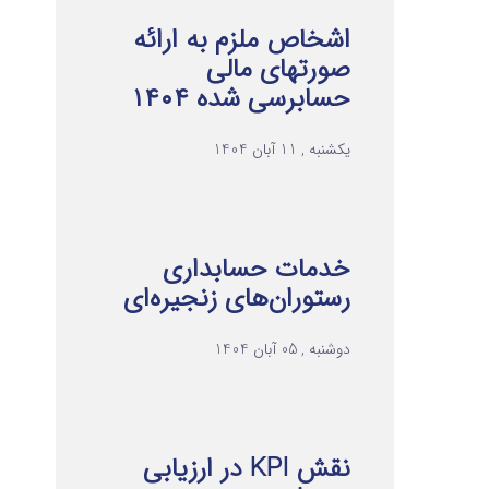
اشخاص ملزم به ارائه
صورتهای مالی
حسابرسی شده ۱۴۰۴
یکشنبه , 11 آبان 1404
خدمات حسابداری
رستوران‌های زنجیره‌ای
دوشنبه , 05 آبان 1404
نقش KPI در ارزیابی