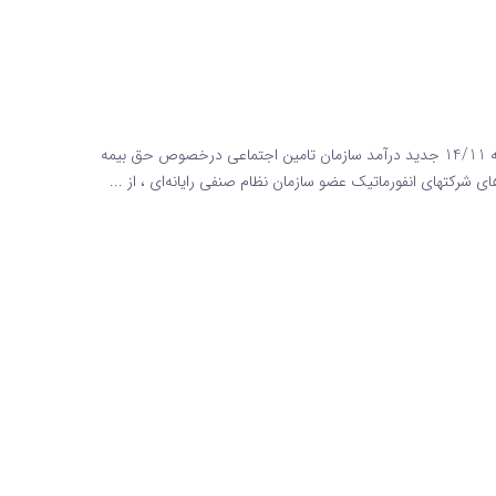
حق بیمه قراردادهای شرکتهای انفورماتیک براساس مفاد بخشنامه 14/11 جدید درآمد سازمان تامین اجتماعی درخصوص حق بیمه
 شرکتهای انفورماتیک عضو سازمان نظام صنفی رایانه‌ای ، از ...