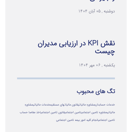
دوشنبه , 05 آبان 1404
نقش KPI در ارزیابی مدیران
چیست
یکشنبه , 06 مهر 1404
تگ های محبوب
خدمات حسابداری
مشاوره مالیاتی
قانون مالیاتهای مستقیم
خدمات مالیاتی
مشاوره
مالياتي
مشاوره تامین اجتماعی
تامین اجتماعی
قانون تامین اجتماعی
اخذ مفاصا حساب
تامین اجتماعی
انجام کلیه امور بیمه تامین اجتماعی