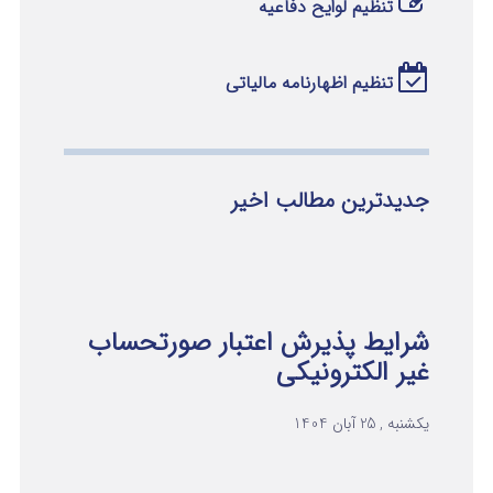
تنظیم لوایح دفاعیه
تنظیم اظهارنامه مالیاتی
جدیدترین مطالب اخیر
شرایط پذیرش اعتبار صورتحساب
غیر الکترونیکی
یکشنبه , 25 آبان 1404