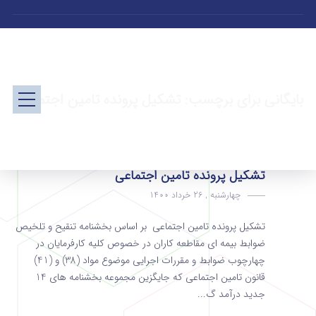
بایگانی برای برچسب: تشکیل پرونده تامین اجتماعی
تشکیل پرونده تامین اجتماعی
چهارشنبه , 26 خرداد 1400
تشکیل پرونده تامین اجتماعی بر اساس بخشنامه تنقیح و تلخیص
ضوابط بیمه ای مقاطعه کاران در خصوص کلیه کارفرمایان در
چهارچوب ضوابط و مقررات اجرایی موضوع مواد (38) و (41)
قانون تامین اجتماعی که جایگزین مجموعه بخشنامه های 14
جدید درآمد گ...