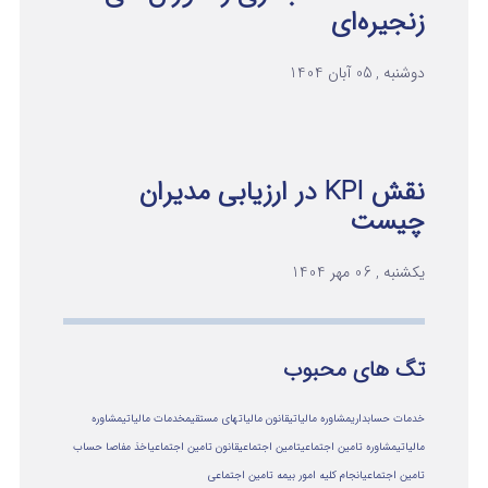
زنجیره‌ای
دوشنبه , 05 آبان 1404
نقش KPI در ارزیابی مدیران
چیست
یکشنبه , 06 مهر 1404
تگ های محبوب
خدمات حسابداری
مشاوره مالیاتی
قانون مالیاتهای مستقیم
خدمات مالیاتی
مشاوره
مالياتي
مشاوره تامین اجتماعی
تامین اجتماعی
قانون تامین اجتماعی
اخذ مفاصا حساب
تامین اجتماعی
انجام کلیه امور بیمه تامین اجتماعی