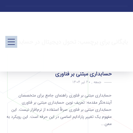
بایگانی برای برچسب: تحول دیجیتال در حسابداری
حسابداری مبتنی بر فناوری
جمعه , 20 تیر 1404
حسابداری مبتنی بر فناوری راهنمای جامع برای متخصصان
آینده‌نگر مقدمه: تعریف نوین حسابداری مبتنی بر فناوری
حسابداری مبتنی بر فناوری صرفاً استفاده از نرم‌افزار نیست. این
مفهوم یک تغییر پارادایم اساسی در این حرفه است. این رویکرد به
معن...