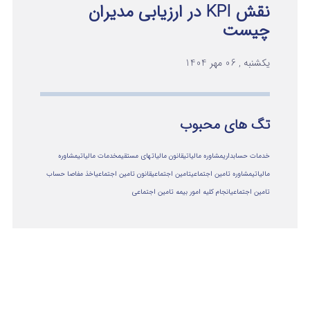
نقش KPI در ارزیابی مدیران
چیست
یکشنبه , 06 مهر 1404
تگ های محبوب
خدمات حسابداری
مشاوره مالیاتی
قانون مالیاتهای مستقیم
خدمات مالیاتی
مشاوره
مالياتي
مشاوره تامین اجتماعی
تامین اجتماعی
قانون تامین اجتماعی
اخذ مفاصا حساب
تامین اجتماعی
انجام کلیه امور بیمه تامین اجتماعی