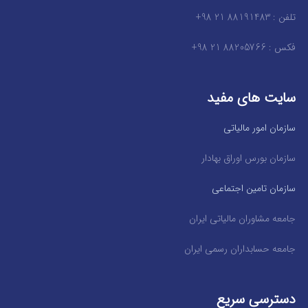
تلفن : 88191483 21 98+
فکس : 88205766 21 98+
سایت های مفید
سازمان امور مالیاتی
سازمان بورس اوراق بهادار
سازمان تامین اجتماعی
جامعه مشاوران مالیاتی ایران
جامعه حسابداران رسمی ایران
دسترسی سریع