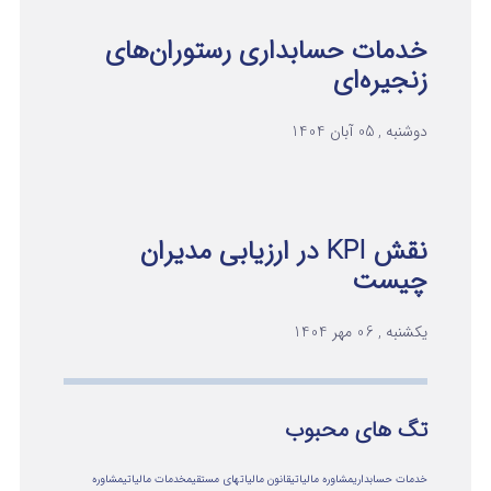
خدمات حسابداری رستوران‌های
زنجیره‌ای
دوشنبه , 05 آبان 1404
نقش KPI در ارزیابی مدیران
چیست
یکشنبه , 06 مهر 1404
تگ های محبوب
خدمات حسابداری
مشاوره مالیاتی
قانون مالیاتهای مستقیم
خدمات مالیاتی
مشاوره