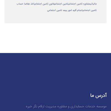
مالياتي
مشاوره تامین اجتماعی
تامین اجتماعی
قانون تامین اجتماعی
اخذ مفاصا حساب
تامین اجتماعی
انجام کلیه امور بیمه تامین اجتماعی
آدرس ما
موسسه خدمات حسابداری و مشاوره مدیریت ارقام نگر خبره