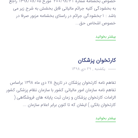
خصوص بخشنامه شماره 200/98/41 مورخ 1398/08/05 راجع
به بخشودگی کلیه جرائم مالیاتی قابل بخشش به شرح زیر می
باشد : 1-بخشودگی جرائم در راستای بخشنامه مزبور صرفا در
خصوص اشخاص حق...
بیشتر بخوانید
کارتخوان پزشکان
یکشنبه , 29 دی 1398
تفاهم نامه کارتخوان پزشکان در تاریخ 28 دی ماه 1398 براساس
تفاهم نامه سازمان امور مالیاتی کشور با سازمان نظام پزشکی کشور
الزامات کارتخوان پزشکان و زمان ثبت پایانه های فروشگاهی (
کارتخوان بانکی ) ایشان که تا کنون برابر اعلام سازمان ...
بیشتر بخوانید