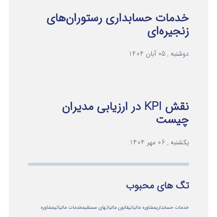
خدمات حسابداری رستوران‌های
زنجیره‌ای
دوشنبه , 05 آبان 1404
نقش KPI در ارزیابی مدیران
چیست
یکشنبه , 06 مهر 1404
تگ های محبوب
خدمات حسابداری
مشاوره مالیاتی
قانون مالیاتهای مستقیم
خدمات مالیاتی
مشاوره