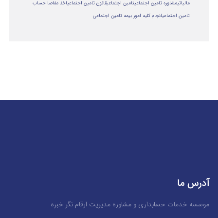
مالياتي
مشاوره تامین اجتماعی
تامین اجتماعی
قانون تامین اجتماعی
اخذ مفاصا حساب
تامین اجتماعی
انجام کلیه امور بیمه تامین اجتماعی
آدرس ما
موسسه خدمات حسابداری و مشاوره مدیریت ارقام نگر خبره