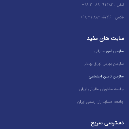
تلفن : 88191483 21 98+
فکس : 88205766 21 98+
سایت های مفید
سازمان امور مالیاتی
سازمان بورس اوراق بهادار
سازمان تامین اجتماعی
جامعه مشاوران مالیاتی ایران
جامعه حسابداران رسمی ایران
دسترسی سریع