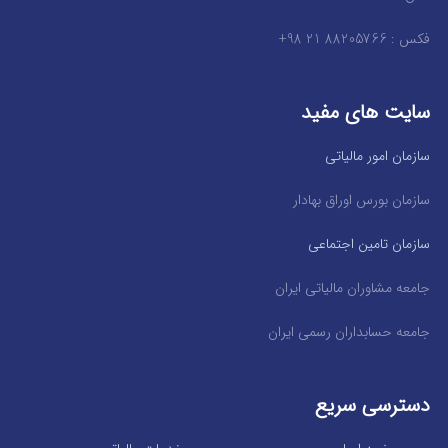
فکس : 88205766 21 98+
سایت های مفید
سازمان امور مالیاتی
سازمان بورس اوراق بهادار
سازمان تامین اجتماعی
جامعه مشاوران مالیاتی ایران
جامعه حسابداران رسمی ایران
دسترسی سریع