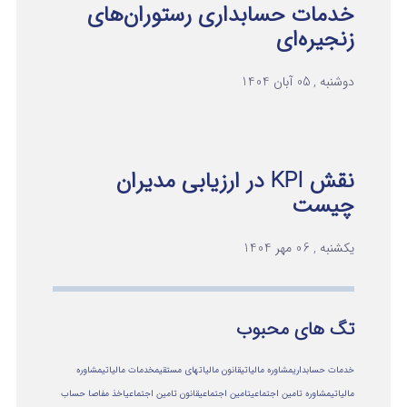
خدمات حسابداری رستوران‌های
زنجیره‌ای
دوشنبه , 05 آبان 1404
نقش KPI در ارزیابی مدیران
چیست
یکشنبه , 06 مهر 1404
تگ های محبوب
خدمات حسابداری
مشاوره مالیاتی
قانون مالیاتهای مستقیم
خدمات مالیاتی
مشاوره
مالياتي
مشاوره تامین اجتماعی
تامین اجتماعی
قانون تامین اجتماعی
اخذ مفاصا حساب