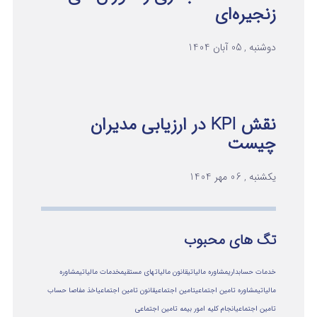
زنجیره‌ای
دوشنبه , 05 آبان 1404
نقش KPI در ارزیابی مدیران
چیست
یکشنبه , 06 مهر 1404
تگ های محبوب
خدمات حسابداری
مشاوره مالیاتی
قانون مالیاتهای مستقیم
خدمات مالیاتی
مشاوره
مالياتي
مشاوره تامین اجتماعی
تامین اجتماعی
قانون تامین اجتماعی
اخذ مفاصا حساب
تامین اجتماعی
انجام کلیه امور بیمه تامین اجتماعی