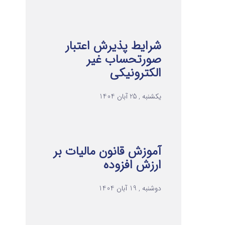
شرایط پذیرش اعتبار
صورتحساب غیر
الکترونیکی
یکشنبه , 25 آبان 1404
آموزش قانون مالیات بر
ارزش افزوده
دوشنبه , 19 آبان 1404