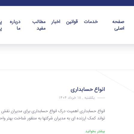
صفحه
خدمات
قوانین
اخبار
مطالب
درباره
پ
اصلی
مفید
ما
پ
انواع حسابداری
یکشنبه , 18 خرداد 1404
انواع حسابداری اهمیت درک انواع حسابداری برای مدیران نقش ح
تواند کمک ارزنده ای به مدیران شرکتها به منظور شناخت بهتر واحد
بیشتر بخوانید