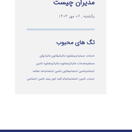
مدیران چیست
یکشنبه , 06 مهر 1404
تگ های محبوب
خدمات حسابداری
مشاوره مالیاتی
قانون مالیاتهای
مستقیم
خدمات مالیاتی
مشاوره مالياتي
مشاوره تامین
اجتماعی
تامین اجتماعی
قانون تامین اجتماعی
اخذ مفاصا
حساب تامین اجتماعی
انجام کلیه امور بیمه تامین اجتماعی