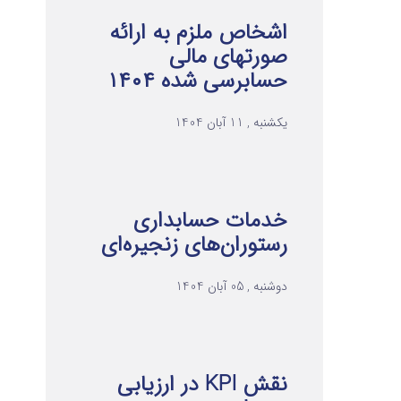
اشخاص ملزم به ارائه
صورتهای مالی
حسابرسی شده ۱۴۰۴
یکشنبه , 11 آبان 1404
خدمات حسابداری
رستوران‌های زنجیره‌ای
دوشنبه , 05 آبان 1404
نقش KPI در ارزیابی