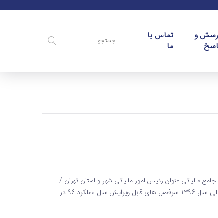
رسش و
تماس با
اسخ
ما
و اجرایی طرح جامع مالیاتی عنوان رئیس امور مالیاتی شهر و استان تهران /
مدیران کل امور مالیاتی استان ها در خصوص اصلاح معاملات فصلی سال 1396 سرفصل های قابل ویرایش سال عملکرد 96 در