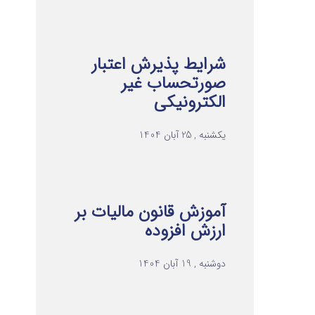
شرایط پذیرش اعتبار
صورتحساب غیر
الکترونیکی
یکشنبه , 25 آبان 1404
آموزش قانون مالیات بر
ارزش افزوده
دوشنبه , 19 آبان 1404