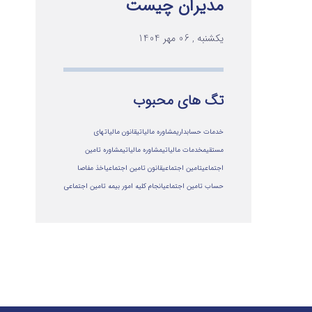
مدیران چیست
یکشنبه , 06 مهر 1404
تگ های محبوب
خدمات حسابداری
مشاوره مالیاتی
قانون مالیاتهای
مستقیم
خدمات مالیاتی
مشاوره مالياتي
مشاوره تامین
اجتماعی
تامین اجتماعی
قانون تامین اجتماعی
اخذ مفاصا
حساب تامین اجتماعی
انجام کلیه امور بیمه تامین اجتماعی