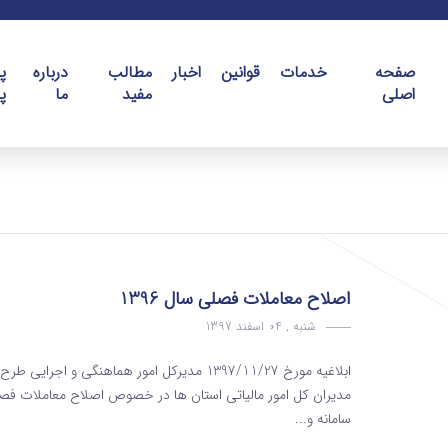
صفحه
خدمات
قوانین
اخبار
مطالب
درباره
پ
اصلی
مفید
ما
پ
اصلاح معاملات فصلی سال 1396
شنبه , 04 اسفند 1397
ابلاغیه مورخ 1397/11/27 مدیرکل امور هماهنگی 
سامانه و...