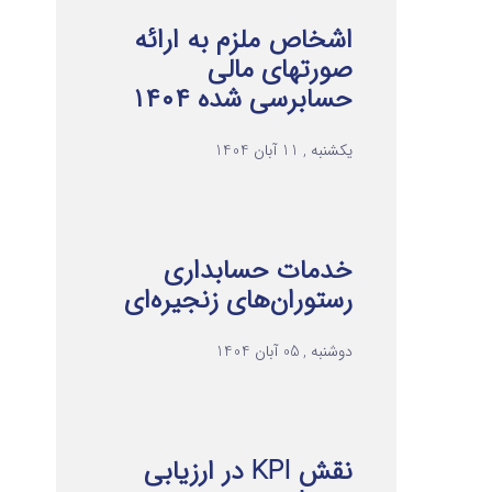
اشخاص ملزم به ارائه
صورتهای مالی
حسابرسی شده ۱۴۰۴
یکشنبه , 11 آبان 1404
خدمات حسابداری
رستوران‌های زنجیره‌ای
دوشنبه , 05 آبان 1404
نقش KPI در ارزیابی