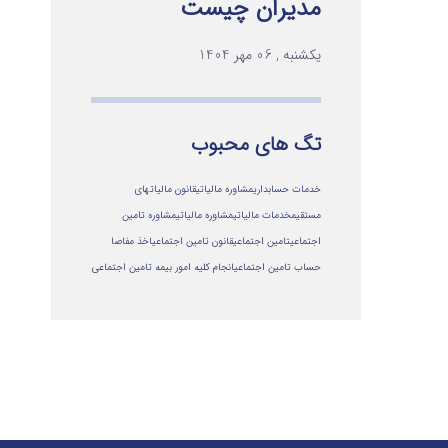
مدیران چیست
یکشنبه , 06 مهر 1404
تگ های محبوب
خدمات حسابداری
مشاوره مالیاتی
قانون مالیاتهای
مستقیم
خدمات مالیاتی
مشاوره مالياتي
مشاوره تامین
اجتماعی
تامین اجتماعی
قانون تامین اجتماعی
اخذ مفاصا
حساب تامین اجتماعی
انجام کلیه امور بیمه تامین اجتماعی