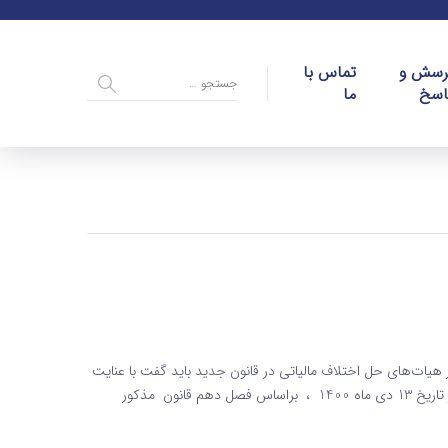
رسش و
تماس با
اسخ
ما
یات‌های حل اختلاف مالیاتی در قانون جدید باید گفت با عنایت
به تصویب و ابلاغ قانون دائمی ارزش افزوده و اجرایی شدن آن از تاریخ 13 دی ماه 1400 ، براساس فصل دهم قانون مذکور