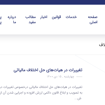
صفحه
خدمات
قوانین
اخبار
مطالب
درباره
پ
اصلی
مفید
ما
پ
اف
تغییرات در هیات‌های حل اختلاف مالیاتی
چهارشنبه , 15 دی 1400
تغییرات در هیات‌های حل اختلاف مالیاتی درخصوص تغییرات در ه
ش...