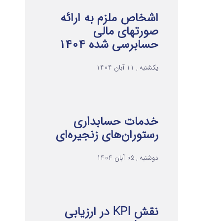
اشخاص ملزم به ارائه
صورتهای مالی
حسابرسی شده ۱۴۰۴
یکشنبه , 11 آبان 1404
خدمات حسابداری
رستوران‌های زنجیره‌ای
دوشنبه , 05 آبان 1404
نقش KPI در ارزیابی