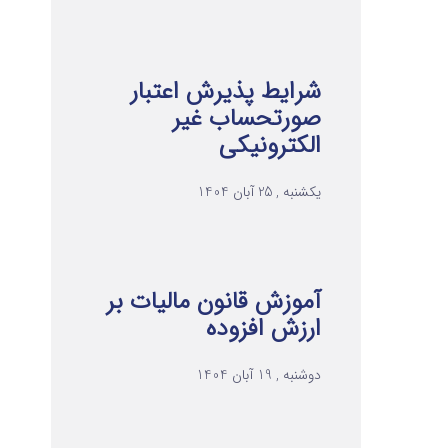
شرایط پذیرش اعتبار
صورتحساب غیر
الکترونیکی
یکشنبه , 25 آبان 1404
آموزش قانون مالیات بر
ارزش افزوده
دوشنبه , 19 آبان 1404