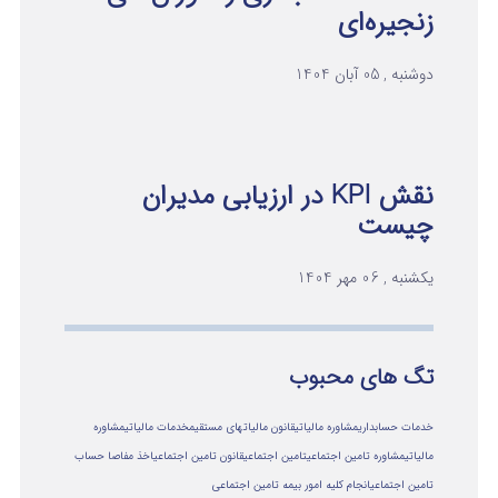
زنجیره‌ای
دوشنبه , 05 آبان 1404
نقش KPI در ارزیابی مدیران
چیست
یکشنبه , 06 مهر 1404
تگ های محبوب
خدمات حسابداری
مشاوره مالیاتی
قانون مالیاتهای مستقیم
خدمات مالیاتی
مشاوره
مالياتي
مشاوره تامین اجتماعی
تامین اجتماعی
قانون تامین اجتماعی
اخذ مفاصا حساب
تامین اجتماعی
انجام کلیه امور بیمه تامین اجتماعی