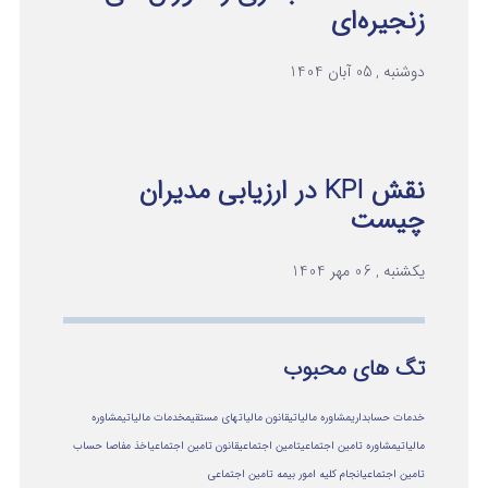
زنجیره‌ای
دوشنبه , 05 آبان 1404
نقش KPI در ارزیابی مدیران
چیست
یکشنبه , 06 مهر 1404
تگ های محبوب
خدمات حسابداری
مشاوره مالیاتی
قانون مالیاتهای مستقیم
خدمات مالیاتی
مشاوره
مالياتي
مشاوره تامین اجتماعی
تامین اجتماعی
قانون تامین اجتماعی
اخذ مفاصا حساب
تامین اجتماعی
انجام کلیه امور بیمه تامین اجتماعی