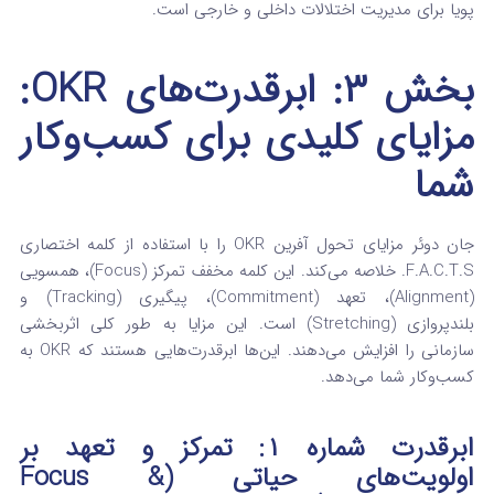
پویا برای مدیریت اختلالات داخلی و خارجی است.
بخش ۳: ابرقدرت‌های OKR:
مزایای کلیدی برای کسب‌وکار
شما
جان دوئر مزایای تحول‌ آفرین OKR را با استفاده از کلمه اختصاری
F.A.C.T.S. خلاصه می‌کند. این کلمه مخفف تمرکز (Focus)، همسویی
(Alignment)، تعهد (Commitment)، پیگیری (Tracking) و
بلندپروازی (Stretching) است.
این مزایا به طور کلی اثربخشی
سازمانی را افزایش می‌دهند. این‌ها ابرقدرت‌هایی هستند که OKR به
کسب‌وکار شما می‌دهد.
ابرقدرت شماره ۱: تمرکز و تعهد بر
اولویت‌های حیاتی (Focus &