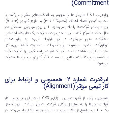
Commitment)
چارچوب OKR سازمان‌ها را مجبور به انتخاب‌های دشوار می‌کند. با
محدود کردن تعداد اهداف (معمولاً ۱ تا ۳) و نتایج کلیدی (۳ تا ۵)،
این سیستم شرکت‌ها را وادار می‌سازد تا بر روی مهم‌ترین مسائل «در
حال حاضر» تمرکز کنند.
این محدودیت به ایجاد یک «قرارداد اجتماعی
مشترک» منجر می‌شود. در این قرارداد، تیم‌ها به اولویت‌های
توافق‌شده متعهد می‌شوند.
این تعهدات به صورت شفاف برای کل
سازمان قابل مشاهده است. این شفافیت، پاسخگویی را تقویت کرده
و تضمین می‌کند که منابع به سمت تأثیرگذارترین حوزه‌ها هدایت
می‌شوند.
ابرقدرت شماره ۲: همسویی و ارتباط برای
کار تیمی مؤثر (Alignment)
همسویی یکی از قدرتمندترین مزایای OKR است. این چارچوب کار
افراد و تیم‌ها را به استراتژی کلی شرکت متصل می‌کند.
این اتصال
یک خط دید واضح از بالا به پایین و از پایین به بالا ایجاد می‌کند. در