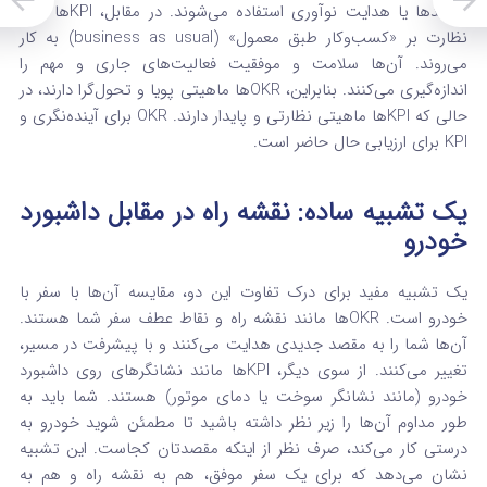
فرآیندها یا هدایت نوآوری استفاده می‌شوند.
در مقابل، KPIها برای
نظارت بر «کسب‌وکار طبق معمول» (business as usual) به کار
می‌روند. آن‌ها سلامت و موفقیت فعالیت‌های جاری و مهم را
اندازه‌گیری می‌کنند.
بنابراین، OKRها ماهیتی پویا و تحول‌گرا دارند، در
حالی که KPIها ماهیتی نظارتی و پایدار دارند. OKR برای آینده‌نگری و
KPI برای ارزیابی حال حاضر است.
یک تشبیه ساده: نقشه راه در مقابل داشبورد
خودرو
یک تشبیه مفید برای درک تفاوت این دو، مقایسه آن‌ها با سفر با
خودرو است. OKRها مانند نقشه راه و نقاط عطف سفر شما هستند.
آن‌ها شما را به مقصد جدیدی هدایت می‌کنند و با پیشرفت در مسیر،
تغییر می‌کنند.
از سوی دیگر، KPIها مانند نشانگرهای روی داشبورد
خودرو (مانند نشانگر سوخت یا دمای موتور) هستند.
شما باید به
طور مداوم آن‌ها را زیر نظر داشته باشید تا مطمئن شوید خودرو به
درستی کار می‌کند، صرف نظر از اینکه مقصدتان کجاست. این تشبیه
نشان می‌دهد که برای یک سفر موفق، هم به نقشه راه و هم به