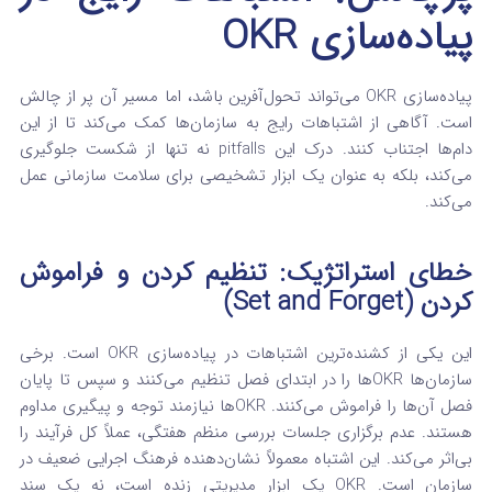
پیاده‌سازی OKR
پیاده‌سازی OKR می‌تواند تحول‌آفرین باشد، اما مسیر آن پر از چالش
است. آگاهی از اشتباهات رایج به سازمان‌ها کمک می‌کند تا از این
دام‌ها اجتناب کنند. درک این pitfalls نه تنها از شکست جلوگیری
می‌کند، بلکه به عنوان یک ابزار تشخیصی برای سلامت سازمانی عمل
می‌کند.
خطای استراتژیک: تنظیم کردن و فراموش
کردن (Set and Forget)
این یکی از کشنده‌ترین اشتباهات در پیاده‌سازی OKR است. برخی
سازمان‌ها OKRها را در ابتدای فصل تنظیم می‌کنند و سپس تا پایان
فصل آن‌ها را فراموش می‌کنند. OKRها نیازمند توجه و پیگیری مداوم
هستند. عدم برگزاری جلسات بررسی منظم هفتگی، عملاً کل فرآیند را
بی‌اثر می‌کند.
این اشتباه معمولاً نشان‌دهنده فرهنگ اجرایی ضعیف در
سازمان است. OKR یک ابزار مدیریتی زنده است، نه یک سند