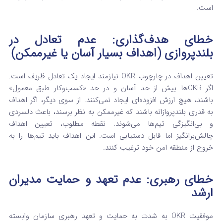
است.
خطای هدف‌گذاری: عدم تعادل در
بلندپروازی (اهداف بسیار آسان یا غیرممکن)
تعیین اهداف در چارچوب OKR نیازمند ایجاد یک تعادل ظریف است.
اگر OKRها بیش از حد آسان و در حد «کسب‌وکار طبق معمول»
باشند، هیچ ارزش افزوده‌ای ایجاد نمی‌کنند.
از سوی دیگر، اگر اهداف
به قدری بلندپروازانه باشند که غیرممکن به نظر برسند، باعث دلسردی
و بی‌انگیزگی تیم‌ها می‌شوند.
نقطه مطلوب، تعیین اهداف
چالش‌برانگیز اما قابل دستیابی است. این اهداف باید تیم‌ها را به
خروج از منطقه امن خود ترغیب کنند.
خطای رهبری: عدم تعهد و حمایت مدیران
ارشد
موفقیت OKR به شدت به حمایت و تعهد رهبری سازمان وابسته