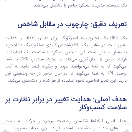
یک سیستم مدیریت عملکرد جامع را تشکیل می‌دهند.
تعریف دقیق: چارچوب در مقابل شاخص
یک OKR یک «چارچوب» استراتژیک برای تعیین اهداف و هدایت
تغییر است.
در مقابل، یک KPI (شاخص کلیدی عملکرد) یک «شاخص»
یا معیار مستقل است. این شاخص عملکرد یا سلامت یک فعالیت یا
فرآیند خاص را اندازه‌گیری می‌کند.
به عبارت ساده‌تر، OKR به شما
می‌گوید که به کجا می‌خواهید بروید و چگونه قصد دارید به آنجا
برسید. KPI به شما می‌گوید که در حال حاضر در چه وضعیتی قرار
دارید. این تمایز اساسی، نحوه استفاده از هر کدام را مشخص می‌کند.
هدف اصلی: هدایت تغییر در برابر نظارت بر
سلامت کسب‌وکار
هدف اصلی OKRها شکستن وضعیت موجود و حرکت به سمت
قلمروهای جدید و ناشناخته است. آن‌ها برای ایجاد تغییر، بهبود