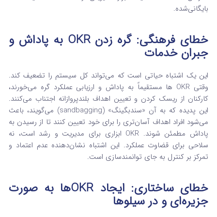
بایگانی‌شده.
خطای فرهنگی: گره زدن OKR به پاداش و
جبران خدمات
این یک اشتباه حیاتی است که می‌تواند کل سیستم را تضعیف کند.
وقتی OKR ها مستقیماً به پاداش و ارزیابی عملکرد گره می‌خورند،
کارکنان از ریسک کردن و تعیین اهداف بلندپروازانه اجتناب می‌کنند.
این پدیده که به آن «سندبگینگ» (sandbagging) می‌گویند، باعث
می‌شود افراد اهداف آسان‌تری را برای خود تعیین کنند تا از رسیدن به
پاداش مطمئن شوند. OKR ابزاری برای مدیریت و رشد است، نه
سلاحی برای قضاوت عملکرد.
این اشتباه نشان‌دهنده عدم اعتماد و
تمرکز بر کنترل به جای توانمندسازی است.
خطای ساختاری: ایجاد OKRها به صورت
جزیره‌ای و در سیلوها