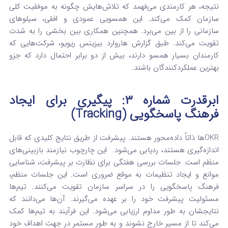
نتیجه، هر کارمندی می‌فهمد که تلاش‌هایش چگونه به موفقیت کلی
سازمان کمک می‌کند. این همسویی عمودی و افقی، سیلوهای
سازمانی را از بین می‌برد. همچنین همکاری بین بخشی را به شدت
تقویت می‌کند.
طبق گزارش هاروارد بیزینس ریویو، شرکت‌هایی که
کارمندان بسیار همسو دارند، بیش از دو برابر احتمال دارد که جزو
بهترین عملکردکنندگان باشند.
ابرقدرت شماره ۳: پیگیری برای ایجاد
فرهنگ پاسخگویی (Tracking)
OKRها ذاتاً داده‌محور هستند. پیشرفت از طریق نتایج کلیدی که قابل
اندازه‌گیری هستند، ردیابی می‌شود.
این چارچوب نیازمند بازبینی‌های
منظم است. جلسات بررسی هفتگی برای نظارت بر پیشرفت، شناسایی
موانع و ایجاد تنظیمات به موقع ضروری است.
این جلسات منظم،
فرهنگ پاسخگویی را در سراسر سازمان تقویت می‌کنند. تیم‌ها
مسئولیت پیشرفت خود را بر عهده می‌گیرند. آن‌ها می‌دانند که
نتایجشان به طور مداوم ارزیابی می‌شود. این فرآیند به تیم‌ها کمک
می‌کند تا از مسیر خارج نشوند و به طور مستمر در جهت اهداف خود