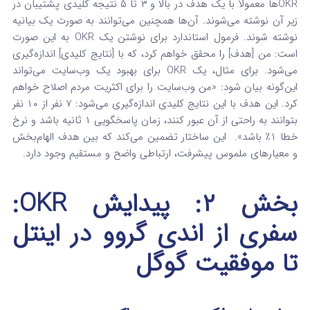
OKRها معمولاً با یک هدف در بالا و ۳ تا ۵ نتیجه کلیدی پشتیبان در
زیر آن نوشته می‌شوند. آن‌ها همچنین می‌توانند به صورت یک بیانیه
نوشته شوند.
فرمول استاندارد برای نوشتن یک OKR به این صورت
است: من [هدف] را محقق خواهم کرد، که با [نتایج کلیدی] اندازه‌گیری
می‌شود. برای مثال، یک OKR برای بهبود یک وب‌سایت می‌تواند
این‌گونه بیان شود: «من وب‌سایت را برای اکثریت مردم اصلاح خواهم
کرد. این هدف با این نتایج کلیدی اندازه‌گیری می‌شود: ۷ نفر از ۱۰ نفر
بتوانند به راحتی از آن عبور کنند، زمان پاسخگویی ۱ ثانیه باشد و نرخ
خطا ۱٪ باشد».
این ساختار تضمین می‌کند که بین هدف الهام‌بخش
و معیارهای ملموس پیشرفت، ارتباطی واضح و مستقیم وجود دارد.
بخش ۲: پیدایش OKR:
سفری از اندی گروو در اینتل
تا موفقیت گوگل