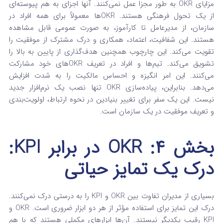
مزایای OKR به طور مجزا عمل نمی‌کنند. آنها اجزای به هم پیوسته‌ای
از یک تحول فرهنگی هستند. OKRها معمولاً برای همه افراد در
سازمان، از مدیرعامل تا کارآموز، به صورت عمومی قابل مشاهده
هستند.
این شفافیت، اعتماد، همکاری و درک مشترک از موفقیت را
تقویت می‌کند.
این چارچوب همچنین هدف‌گذاری از پایین به بالا را
تشویق می‌کند. تیم‌ها و افراد در تعریف OKRهای خود مشارکت
می‌کنند. این امر انگیزه و احساس مالکیت را به شدت افزایش
می‌دهد.
بنابراین، پیاده‌سازی OKR تنها نصب یک نرم‌افزار جدید
نیست. این یک سفر برای تغییر بنیادین در نحوه ارتباط، اولویت‌بندی
و تعریف موفقیت در یک سازمان است.
بخش ۴: OKR در برابر KPI:
درک یک تمایز حیاتی
بسیاری از مدیران تفاوت بین OKR و KPI را به درستی درک نمی‌کنند.
درک این تمایز برای استفاده مؤثر از هر دو ابزار ضروری است. OKR و
KPI رقیب یکدیگر نیستند. آن‌ها ابزارهای مکملی هستند که با هم