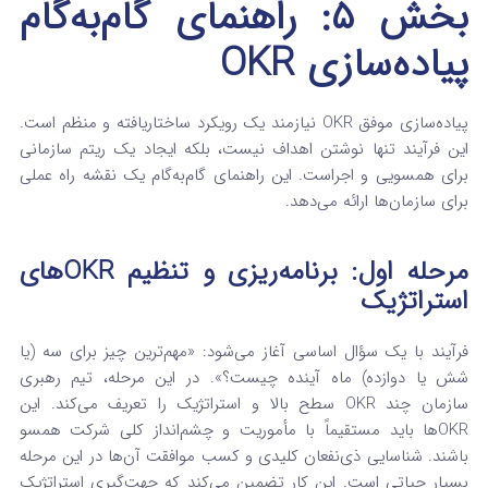
بخش ۵: راهنمای گام‌به‌گام
پیاده‌سازی OKR
پیاده‌سازی موفق OKR نیازمند یک رویکرد ساختاریافته و منظم است.
این فرآیند تنها نوشتن اهداف نیست، بلکه ایجاد یک ریتم سازمانی
برای همسویی و اجراست. این راهنمای گام‌به‌گام یک نقشه راه عملی
برای سازمان‌ها ارائه می‌دهد.
مرحله اول: برنامه‌ریزی و تنظیم OKRهای
استراتژیک
فرآیند با یک سؤال اساسی آغاز می‌شود: «مهم‌ترین چیز برای سه (یا
شش یا دوازده) ماه آینده چیست؟».
در این مرحله، تیم رهبری
سازمان چند OKR سطح بالا و استراتژیک را تعریف می‌کند. این
OKRها باید مستقیماً با مأموریت و چشم‌انداز کلی شرکت همسو
باشند.
شناسایی ذی‌نفعان کلیدی و کسب موافقت آن‌ها در این مرحله
بسیار حیاتی است. این کار تضمین می‌کند که جهت‌گیری استراتژیک