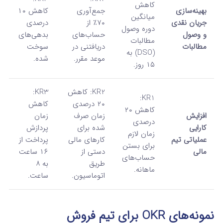
کاهش
بهینه‌سازی
جمع‌آوری
کاهش ۱۰
میانگین
جریان نقدی
۷۰٪ از
درصدی
دوره وصول
و وصول
حساب‌های
بدهی‌های
مطالبات
مطالبات
دریافتنی در
سوخت
(DSO) به
موعد مقرر.
شده.
۱۵ روز.
KR2: کاهش
KR3:
KR1:
۲۰ درصدی
کاهش
کاهش ۲۰
افزایش
زمان صرف
زمان
درصدی
کارایی
شده برای
پردازش
زمان لازم
عملیاتی تیم
کارهای مالی
پرداخت از
برای بستن
مالی
دستی از
۱۶ ساعت
حساب‌های
طریق
به ۸
ماهانه.
اتوماسیون.
ساعت.
نمونه‌های OKR برای تیم فروش