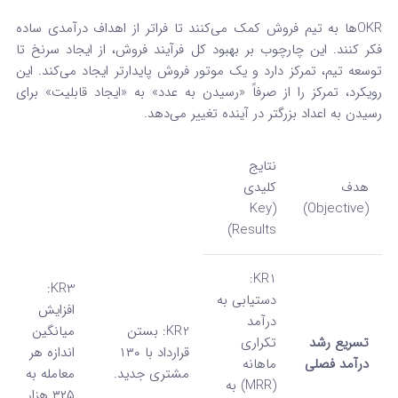
OKRها به تیم فروش کمک می‌کنند تا فراتر از اهداف درآمدی ساده
فکر کنند. این چارچوب بر بهبود کل فرآیند فروش، از ایجاد سرنخ تا
توسعه تیم، تمرکز دارد و یک موتور فروش پایدارتر ایجاد می‌کند. این
رویکرد، تمرکز را از صرفاً «رسیدن به عدد» به «ایجاد قابلیت» برای
رسیدن به اعداد بزرگتر در آینده تغییر می‌دهد.
نتایج
هدف
کلیدی
(Key
(Objective)
Results)
KR1:
KR3:
دستیابی به
افزایش
درآمد
KR2: بستن
میانگین
تسریع رشد
تکراری
قرارداد با ۱۳۰
اندازه هر
درآمد فصلی
ماهانه
مشتری جدید.
معامله به
(MRR) به
۳۲۵ هزار