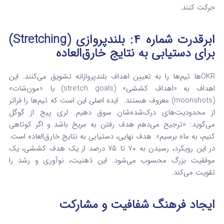
حرکت کنند.
ابرقدرت شماره ۴: بلندپروازی (Stretching)
برای دستیابی به نتایج خارق‌العاده
OKRها تیم‌ها را به تعیین اهداف بلندپروازانه تشویق می‌کنند. این
اهداف به «اهداف کششی» (stretch goals) یا «مون‌شات»
(moonshots) معروف هستند.
ایده اصلی این است که تیم‌ها را فراتر
از محدودیت‌های درک‌شده‌شان سوق دهیم. لری پیج از گوگل
می‌گوید: «ترجیح می‌دهم هدف رفتن به مریخ باشد و اگر کوتاهی
کنیم، به ماه برسیم».
هدف نهایی، دستیابی به نتایج خارق‌العاده است.
در این رویکرد، رسیدن به ۷۰ تا ۷۵ درصد از یک هدف کششی، یک
موفقیت بزرگ محسوب می‌شود.
این ذهنیت، نوآوری و رشد را
تقویت می‌کند.
ایجاد فرهنگ شفافیت و مشارکت