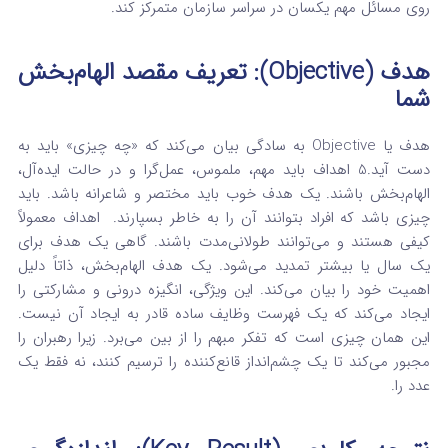
روی مسائل مهم یکسان در سراسر سازمان متمرکز کند.
هدف (Objective): تعریف مقصد الهام‌بخش
شما
هدف یا Objective به سادگی بیان می‌کند که «چه چیزی» باید به
دست آید.
5
اهداف باید مهم، ملموس، عمل‌گرا و در حالت ایده‌آل،
الهام‌بخش باشند.
یک هدف خوب باید مختصر و شاعرانه باشد. باید
چیزی باشد که افراد بتوانند آن را به خاطر بسپارند.
اهداف معمولاً
کیفی هستند و می‌توانند طولانی‌مدت باشند. گاهی یک هدف برای
یک سال یا بیشتر تمدید می‌شود.
یک هدف الهام‌بخش، ذاتاً دلیل
اهمیت خود را بیان می‌کند. این ویژگی، انگیزه درونی و مشارکتی را
ایجاد می‌کند که یک فهرست وظایف ساده قادر به ایجاد آن نیست.
این همان چیزی است که تفکر مبهم را از بین می‌برد. زیرا رهبران را
مجبور می‌کند تا یک چشم‌انداز قانع‌کننده را ترسیم کنند، نه فقط یک
عدد را.