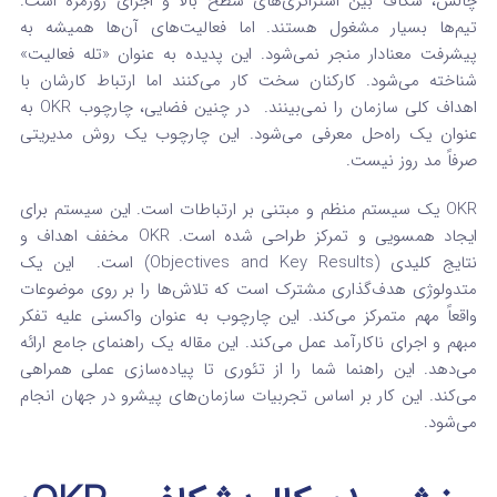
چالش، شکاف بین استراتژی‌های سطح بالا و اجرای روزمره است.
تیم‌ها بسیار مشغول هستند. اما فعالیت‌های آن‌ها همیشه به
پیشرفت معنادار منجر نمی‌شود. این پدیده به عنوان «تله فعالیت»
شناخته می‌شود.
کارکنان سخت کار می‌کنند اما ارتباط کارشان با
اهداف کلی سازمان را نمی‌بینند.
در چنین فضایی، چارچوب OKR به
عنوان یک راه‌حل معرفی می‌شود. این چارچوب یک روش مدیریتی
صرفاً مد روز نیست.
OKR یک سیستم منظم و مبتنی بر ارتباطات است. این سیستم برای
ایجاد همسویی و تمرکز طراحی شده است. OKR مخفف اهداف و
نتایج کلیدی (Objectives and Key Results) است.
این یک
متدولوژی هدف‌گذاری مشترک است که تلاش‌ها را بر روی موضوعات
واقعاً مهم متمرکز می‌کند.
این چارچوب به عنوان واکسنی علیه تفکر
مبهم و اجرای ناکارآمد عمل می‌کند.
این مقاله یک راهنمای جامع ارائه
می‌دهد. این راهنما شما را از تئوری تا پیاده‌سازی عملی همراهی
می‌کند. این کار بر اساس تجربیات سازمان‌های پیشرو در جهان انجام
می‌شود.