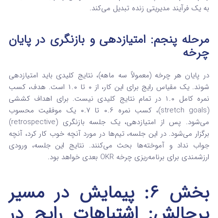
به یک فرآیند مدیریتی زنده تبدیل می‌کند.
مرحله پنجم: امتیازدهی و بازنگری در پایان
چرخه
در پایان هر چرخه (معمولاً سه ماهه)، نتایج کلیدی باید امتیازدهی
شوند.
یک مقیاس رایج برای این کار، از ۰ تا ۱.۰ است.
هدف، کسب
نمره کامل ۱.۰ در تمام نتایج کلیدی نیست. برای اهداف کششی
(stretch goals)، کسب نمره ۰.۶ تا ۰.۷ یک موفقیت محسوب
می‌شود.
پس از امتیازدهی، یک جلسه بازنگری (retrospective)
برگزار می‌شود. در این جلسه، تیم‌ها در مورد آنچه خوب کار کرد، آنچه
جواب نداد و آموخته‌ها بحث می‌کنند. نتایج این جلسه، ورودی
ارزشمندی برای برنامه‌ریزی چرخه OKR بعدی خواهد بود.
بخش ۶: پیمایش در مسیر
پرچالش: اشتباهات رایج در