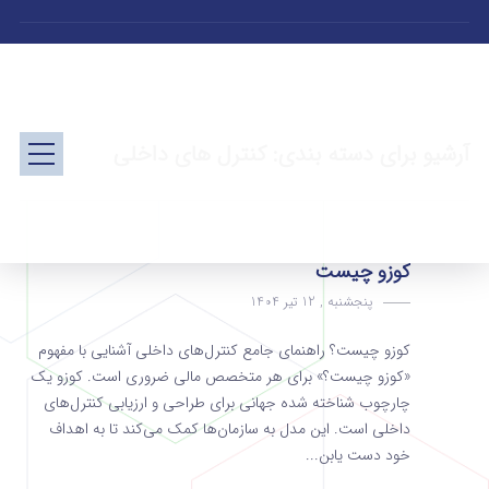
آرشیو برای دسته بندی: کنترل های داخلی
کوزو چیست
پنجشنبه , 12 تیر 1404
کوزو چیست؟ راهنمای جامع کنترل‌های داخلی آشنایی با مفهوم
«کوزو چیست؟» برای هر متخصص مالی ضروری است. کوزو یک
چارچوب شناخته‌ شده جهانی برای طراحی و ارزیابی کنترل‌های
داخلی است. این مدل به سازمان‌ها کمک می‌کند تا به اهداف
خود دست یابن...