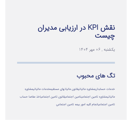
نقش KPI در ارزیابی مدیران
چیست
یکشنبه , 06 مهر 1404
تگ های محبوب
خدمات حسابداری
مشاوره مالیاتی
قانون مالیاتهای مستقیم
خدمات مالیاتی
مشاوره
مالياتي
مشاوره تامین اجتماعی
تامین اجتماعی
قانون تامین اجتماعی
اخذ مفاصا حساب
تامین اجتماعی
انجام کلیه امور بیمه تامین اجتماعی