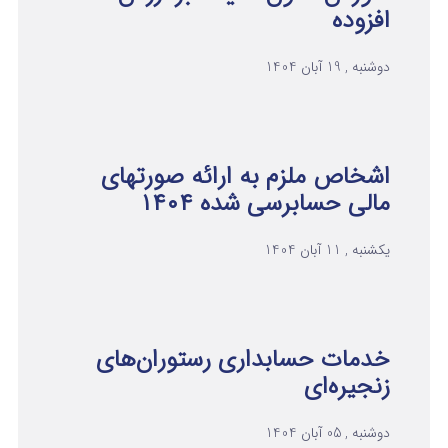
افزوده
دوشنبه , 19 آبان 1404
اشخاص ملزم به ارائه صورتهای
مالی حسابرسی شده ۱۴۰۴
یکشنبه , 11 آبان 1404
خدمات حسابداری رستوران‌های
زنجیره‌ای
دوشنبه , 05 آبان 1404