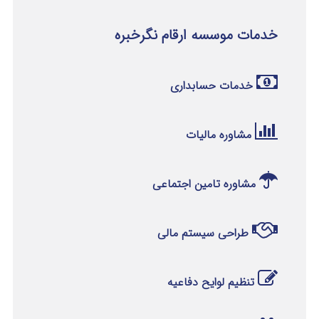
خدمات موسسه ارقام نگرخبره
خدمات حسابداری
مشاوره مالیات
مشاوره تامین اجتماعی
طراحی سیستم مالی
تنظیم لوایح دفاعیه