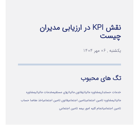
نقش KPI در ارزیابی مدیران
چیست
یکشنبه , 06 مهر 1404
تگ های محبوب
خدمات حسابداری
مشاوره مالیاتی
قانون مالیاتهای مستقیم
خدمات مالیاتی
مشاوره
مالياتي
مشاوره تامین اجتماعی
تامین اجتماعی
قانون تامین اجتماعی
اخذ مفاصا حساب
تامین اجتماعی
انجام کلیه امور بیمه تامین اجتماعی