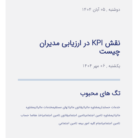
دوشنبه , 05 آبان 1404
نقش KPI در ارزیابی مدیران
چیست
یکشنبه , 06 مهر 1404
تگ های محبوب
خدمات حسابداری
مشاوره مالیاتی
قانون مالیاتهای مستقیم
خدمات مالیاتی
مشاوره
مالياتي
مشاوره تامین اجتماعی
تامین اجتماعی
قانون تامین اجتماعی
اخذ مفاصا حساب
تامین اجتماعی
انجام کلیه امور بیمه تامین اجتماعی