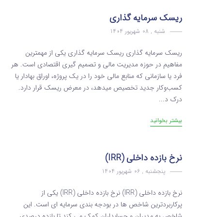
ریسک سرمایه‌ گذاری
شنبه , 08 شهریور 1404
ریسک سرمایه‌ گذاری ریسک سرمایه‌ گذاری یکی از مهمترین
مفاهیم در حوزه مدیریت مالی و تصمیم گیری اقتصادی است. هر
فرد یا سازمانی که منابع مالی خود را در یک پروژه، اوراق بهادار یا
کسب‌وکار جدید تخصیص میدهد، در معرض ریسک قرار دارد.
درک د...
بیشتر بخوانید
نرخ بازده داخلی (IRR)
پنجشنبه , 06 شهریور 1404
نرخ بازده داخلی (IRR) نرخ بازده داخلی (IRR) یکی از
پرکاربردترین شاخص ها در بودجه بندی سرمایه ای است. این
شاخص به مدیران و حسابداران کمک می کند تا بازده درصدی