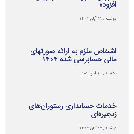
افزوده
دوشنبه , 19 آبان 1404
اشخاص ملزم به ارائه صورتهای
مالی حسابرسی شده ۱۴۰۴
یکشنبه , 11 آبان 1404
خدمات حسابداری رستوران‌های
زنجیره‌ای
دوشنبه , 05 آبان 1404