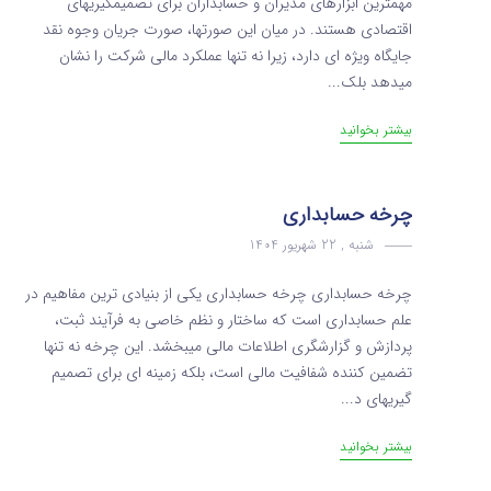
مهمترین ابزارهای مدیران و حسابداران برای تصمیمگیریهای
اقتصادی هستند. در میان این صورتها، صورت جریان وجوه نقد
جایگاه ویژه ای دارد، زیرا نه تنها عملکرد مالی شرکت را نشان
میدهد بلک...
بیشتر بخوانید
چرخه حسابداری
شنبه , 22 شهریور 1404
چرخه حسابداری چرخه حسابداری یکی از بنیادی ترین مفاهیم در
علم حسابداری است که ساختار و نظم خاصی به فرآیند ثبت،
پردازش و گزارشگری اطلاعات مالی میبخشد. این چرخه نه تنها
تضمین کننده شفافیت مالی است، بلکه زمینه‌ ای برای تصمیم
گیریهای د...
بیشتر بخوانید