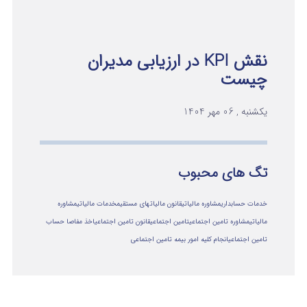
نقش KPI در ارزیابی مدیران
چیست
یکشنبه , 06 مهر 1404
تگ های محبوب
خدمات حسابداری
مشاوره مالیاتی
قانون مالیاتهای مستقیم
خدمات مالیاتی
مشاوره
مالياتي
مشاوره تامین اجتماعی
تامین اجتماعی
قانون تامین اجتماعی
اخذ مفاصا حساب
تامین اجتماعی
انجام کلیه امور بیمه تامین اجتماعی