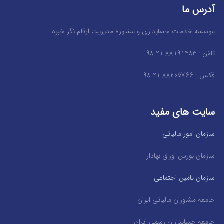
آدرس ما
موسسه خدمات حسابداری و مشاوره مدیریت ارقام نگر خبره
تلفن : 88191483 21 98+
فکس : 88205766 21 98+
سایت های مفید
سازمان امور مالیاتی
سازمان بورس اوراق بهادار
سازمان تامین اجتماعی
جامعه مشاوران مالیاتی ایران
جامعه حسابداران رسمی ایران