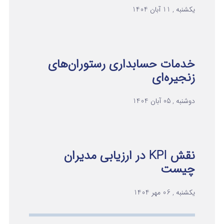
یکشنبه , 11 آبان 1404
خدمات حسابداری رستوران‌های
زنجیره‌ای
دوشنبه , 05 آبان 1404
نقش KPI در ارزیابی مدیران
چیست
یکشنبه , 06 مهر 1404