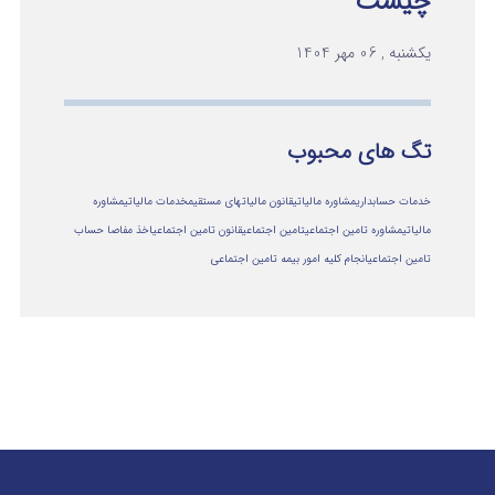
چیست
یکشنبه , 06 مهر 1404
تگ های محبوب
خدمات حسابداری
مشاوره مالیاتی
قانون مالیاتهای مستقیم
خدمات مالیاتی
مشاوره
مالياتي
مشاوره تامین اجتماعی
تامین اجتماعی
قانون تامین اجتماعی
اخذ مفاصا حساب
تامین اجتماعی
انجام کلیه امور بیمه تامین اجتماعی