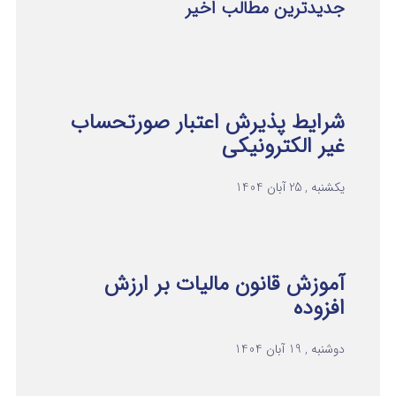
جدیدترین مطالب اخیر
شرایط پذیرش اعتبار صورتحساب
غیر الکترونیکی
یکشنبه , 25 آبان 1404
آموزش قانون مالیات بر ارزش
افزوده
دوشنبه , 19 آبان 1404