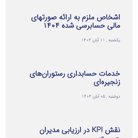
اشخاص ملزم به ارائه صورتهای
مالی حسابرسی شده ۱۴۰۴
یکشنبه , 11 آبان 1404
خدمات حسابداری رستوران‌های
زنجیره‌ای
دوشنبه , 05 آبان 1404
نقش KPI در ارزیابی مدیران