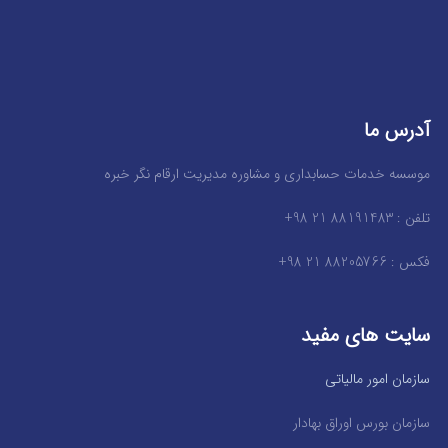
آدرس ما
موسسه خدمات حسابداری و مشاوره مدیریت ارقام نگر خبره
تلفن : 88191483 21 98+
فکس : 88205766 21 98+
سایت های مفید
سازمان امور مالیاتی
سازمان بورس اوراق بهادار