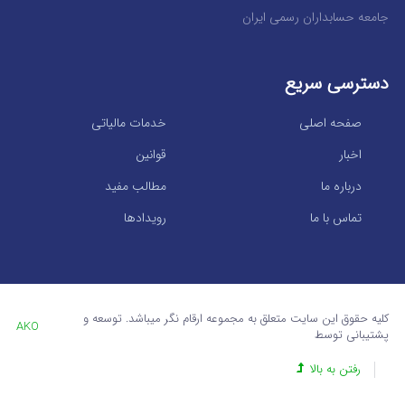
جامعه حسابداران رسمی ایران
دسترسی سریع
صفحه اصلی
خدمات مالیاتی
اخبار
قوانین
درباره ما
مطالب مفید
تماس با ما
رویدادها
کلیه حقوق این سایت متعلق به مجموعه ارقام نگر میباشد. توسعه و
AKO
پشتیبانی توسط
رفتن به بالا