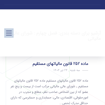
آرشیو برای دسته بندی: فصل چهارم : شورای عالی
مالیاتی
ماده 252 قانون مالیاتهای مستقیم
سه شنبه , 24 تیر 1404
ماده 252 قانون مالیاتهای مستقیم ماده 252 قانون مالیاتهای
مستقیم ـ شورای عالی مالیاتی مرکب است از بیست و پنج ‌نفر
عضو که از بین اشخاص صاحب نظر، مطلع و مجرب در
امورحقوقی‌، اقتصادی‌، مالی‌، حسابداری و حسابرسی که دارای
حداقل ‌مدرک تحص...