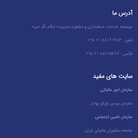
آدرس ما
موسسه خدمات حسابداری و مشاوره مدیریت ارقام نگر خبره
تلفن : 88191483 21 98+
فکس : 88205766 21 98+
سایت های مفید
سازمان امور مالیاتی
سازمان بورس اوراق بهادار
سازمان تامین اجتماعی
جامعه مشاوران مالیاتی ایران