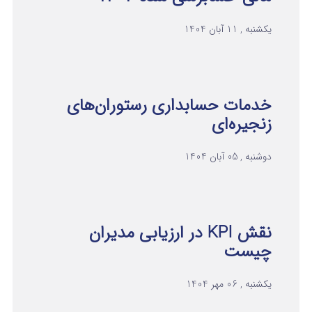
یکشنبه , 11 آبان 1404
خدمات حسابداری رستوران‌های
زنجیره‌ای
دوشنبه , 05 آبان 1404
نقش KPI در ارزیابی مدیران
چیست
یکشنبه , 06 مهر 1404