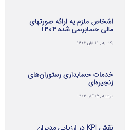
اشخاص ملزم به ارائه صورتهای
مالی حسابرسی شده ۱۴۰۴
یکشنبه , 11 آبان 1404
خدمات حسابداری رستوران‌های
زنجیره‌ای
دوشنبه , 05 آبان 1404
نقش KPI در ارزیابی مدیران