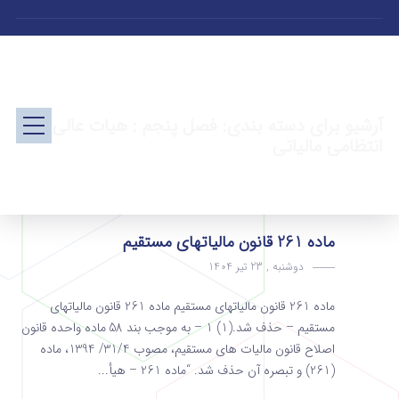
آرشیو برای دسته بندی: فصل پنجم : هیات عالی
انتظامی مالیاتی
ماده 261 قانون مالیاتهای مستقیم
دوشنبه , 23 تیر 1404
ماده 261 قانون مالیاتهای مستقیم ماده 261 قانون مالیاتهای
مستقیم – حذف شد.(1) 1 – به موجب بند 58 ماده واحده قانون
اصلاح قانون مالیات های مستقیم، مصوب 31/4/ 1394، ماده
(261) و تبصره آن حذف شد. “ماده 261 – هیأ...