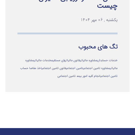
چیست
یکشنبه , 06 مهر 1404
تگ های محبوب
خدمات حسابداری
مشاوره مالیاتی
قانون مالیاتهای مستقیم
خدمات مالیاتی
مشاوره
مالياتي
مشاوره تامین اجتماعی
تامین اجتماعی
قانون تامین اجتماعی
اخذ مفاصا حساب
تامین اجتماعی
انجام کلیه امور بیمه تامین اجتماعی