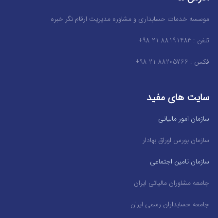
موسسه خدمات حسابداری و مشاوره مدیریت ارقام نگر خبره
تلفن : 88191483 21 98+
فکس : 88205766 21 98+
سایت های مفید
سازمان امور مالیاتی
سازمان بورس اوراق بهادار
سازمان تامین اجتماعی
جامعه مشاوران مالیاتی ایران
جامعه حسابداران رسمی ایران