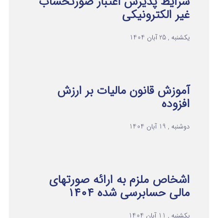
شرایط پذیرش اعتبار صورتحساب
غیر الکترونیکی
یکشنبه , 25 آبان 1404
آموزش قانون مالیات بر ارزش
افزوده
دوشنبه , 19 آبان 1404
اشخاص ملزم به ارائه صورتهای
مالی حسابرسی شده ۱۴۰۴
یکشنبه , 11 آبان 1404