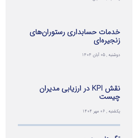
خدمات حسابداری رستوران‌های
زنجیره‌ای
دوشنبه , 05 آبان 1404
نقش KPI در ارزیابی مدیران
چیست
یکشنبه , 06 مهر 1404