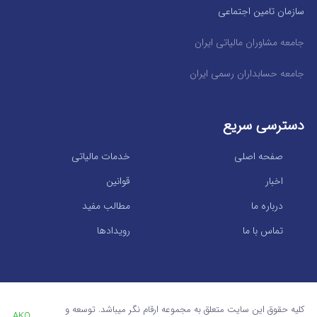
سازمان تامین اجتماعی
جامعه مشاوران مالیاتی ایران
جامعه حسابداران رسمی ایران
دسترسی سریع
صفحه اصلی
خدمات مالیاتی
اخبار
قوانین
درباره ما
مطالب مفید
تماس با ما
رویدادها
کلیه حقوق این سایت متعلق به مجموعه ارقام نگر میباشد. توسعه و
AKO