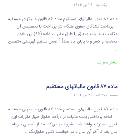
یکشنبه , 29 تیر 1404
ماده 86 قانون مالیاتهای مستقیم ماده 86 قانون مالیاتهای مستقیم
– پرداخت‌کنندگان حقوق هنگام هر پرداخت یا تخصیص آن
مکلف­ اند مالیات متعلق را طبق مقررات ماده (85) این قانون
محاسبه و کسر و‌ تا پایان ماه بعد[1] ضمن تسلیم فهرستی متضمن
ن...
بیشتر بخوانید
ماده 87 قانون مالیاتهای مستقیم
یکشنبه , 29 تیر 1404
ماده 87 قانون مالیاتهای مستقیم ماده 87 قانون مالیاتهای مستقیم
– اضافه پرداختی بابت مالیات بر درآمد حقوق طبق مقررات این
قانون مسترد خواهد شد مشروط بر این‌که بعد از انقضای تیرماه
سال بعد ‌تا آخر آن سال با در خواست کتبی حقوق‌بگ...