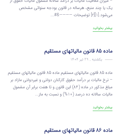
– میزان معافیت مالیات بر درآمد سالانه مشمول مالیات حقوق از
یک یا چند منبع، هرساله در قانون بودجه سنواتی مشخص
می‌شود.[1][2] توضیحات ————&#...
بیشتر بخوانید
ماده 85 قانون مالیاتهای مستقیم
یکشنبه , 29 تیر 1404
ماده 85 قانون مالیاتهای مستقیم ماده 85 قانون مالیاتهای مستقیم
– نرخ مالیات بر درآمد حقوق کارکنان دولتی و غیردولتی مازاد بر
مبلغ مذکور در ماده‌ (84) این قانون و تا هفت برابر آن مشمول
مالیات سالانه ده درصد (10%) و نسبت به ماز...
بیشتر بخوانید
ماده 86 قانون مالیاتهای مستقیم