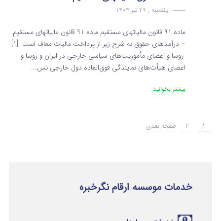
یکشنبه , 29 تیر 1404
ماده 91 قانون مالیاتهای مستقیم ماده 91 قانون مالیاتهای مستقیم
– درآمدهای حقوق به شرح زیر از پرداخت مالیات معاف است :[1]
روسا و اعضای مأموریت‌های سیاسی خارجی در ایران و روسا و
اعضای هیأت‌های نمایندگی فوق‌العاده دول خارجی نس...
بیشتر بخوانید
1
2
صفحه بعدی
خدمات موسسه ارقام نگرخبره