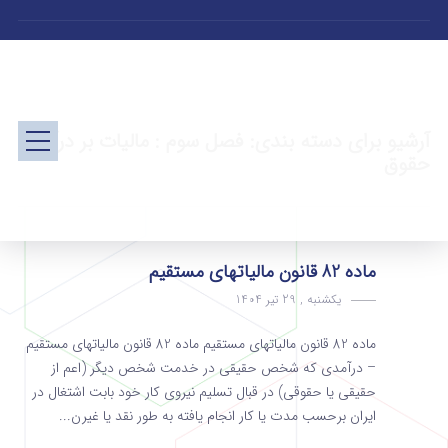
آرشیو برای دسته بندی: فصل سوم : مالیات بر درآمد
حقوق
ماده 82 قانون مالیاتهای مستقیم
یکشنبه , 29 تیر 1404
ماده 82 قانون مالیاتهای مستقیم ماده 82 قانون مالیاتهای مستقیم
– درآمدی که شخص حقیقی در خدمت شخص دیگر (‌اعم از
حقیقی یا حقوقی) در قبال تسلیم نیروی کار خود بابت اشتغال در
ایران بر‌حسب مدت یا کار انجام یافته به‌ طور نقد یا غیرن...