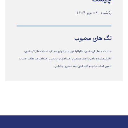
یکشنبه , 06 مهر 1404
تگ های محبوب
خدمات حسابداری
مشاوره مالیاتی
قانون مالیاتهای مستقیم
خدمات مالیاتی
مشاوره
مالياتي
مشاوره تامین اجتماعی
تامین اجتماعی
قانون تامین اجتماعی
اخذ مفاصا حساب
تامین اجتماعی
انجام کلیه امور بیمه تامین اجتماعی