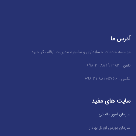
آدرس ما
موسسه خدمات حسابداری و مشاوره مدیریت ارقام نگر خبره
تلفن : 88191483 21 98+
فکس : 88205766 21 98+
سایت های مفید
سازمان امور مالیاتی
سازمان بورس اوراق بهادار