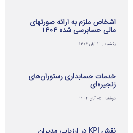
اشخاص ملزم به ارائه صورتهای
مالی حسابرسی شده ۱۴۰۴
یکشنبه , 11 آبان 1404
خدمات حسابداری رستوران‌های
زنجیره‌ای
دوشنبه , 05 آبان 1404
نقش KPI در ارزیابی مدیران