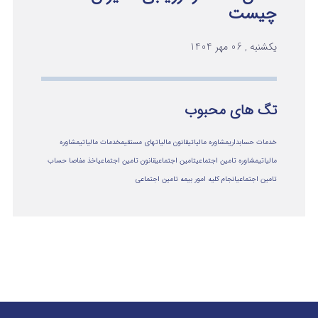
چیست
یکشنبه , 06 مهر 1404
تگ های محبوب
خدمات حسابداری
مشاوره مالیاتی
قانون مالیاتهای مستقیم
خدمات مالیاتی
مشاوره
مالياتي
مشاوره تامین اجتماعی
تامین اجتماعی
قانون تامین اجتماعی
اخذ مفاصا حساب
تامین اجتماعی
انجام کلیه امور بیمه تامین اجتماعی