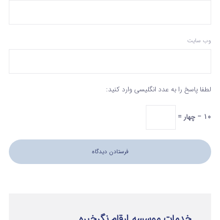
وب‌ سایت
لطفا پاسخ را به عدد انگلیسی وارد کنید:
10 − چهار =
خدمات موسسه ارقام نگرخبره