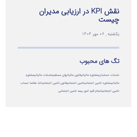
نقش KPI در ارزیابی مدیران
چیست
یکشنبه , 06 مهر 1404
تگ های محبوب
خدمات حسابداری
مشاوره مالیاتی
قانون مالیاتهای مستقیم
خدمات مالیاتی
مشاوره
مالياتي
مشاوره تامین اجتماعی
تامین اجتماعی
قانون تامین اجتماعی
اخذ مفاصا حساب
تامین اجتماعی
انجام کلیه امور بیمه تامین اجتماعی