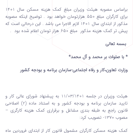
براساس مصوبه هیئت وزیران مبلغ کمک هزینه مسکن سال 1401
برای کارگران مبلغ 550 هزارتومان خواهد بود . توضیح اینکه مصوبه
مذکور از ابتدای سال 1401 لازم الاجرا می باشد . این درحالی است که
پیش تر کمک هزینه مذکور مبلغ 650 هزار تومان اعلام شده بود .
بسمه تعالی
* با صلوات بر محمد و آل محمد*
وزارت تعاون،کار و رفاه اجتماعی-سازمان برنامه و بودجه کشور
هیئت وزیران در جلسه 11/03/1401 به پیشنهاد شورای عالی کار و
تایید سازمان برنامه و بودجه کشور و به استناد ماده (2) اصلاحی
قانون راجع به طبقه بندی مشاغل و برقراری کمک هزینه کارگری –
مصوب 1370- تصویب کرد:
کمک هزینه مسکن کارگران مشمول قانون کار از ابتدای فروردین ماه