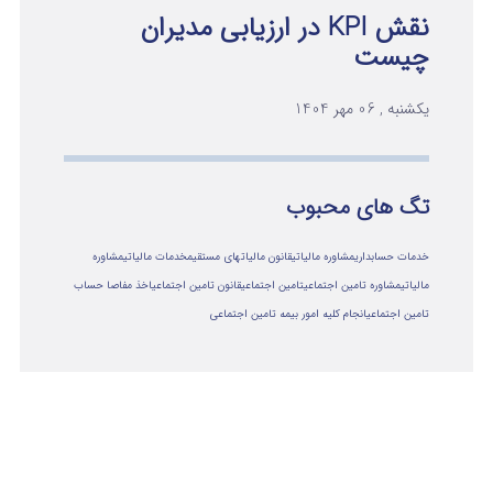
نقش KPI در ارزیابی مدیران
چیست
یکشنبه , 06 مهر 1404
تگ های محبوب
خدمات حسابداری
مشاوره مالیاتی
قانون مالیاتهای مستقیم
خدمات مالیاتی
مشاوره
مالياتي
مشاوره تامین اجتماعی
تامین اجتماعی
قانون تامین اجتماعی
اخذ مفاصا حساب
تامین اجتماعی
انجام کلیه امور بیمه تامین اجتماعی