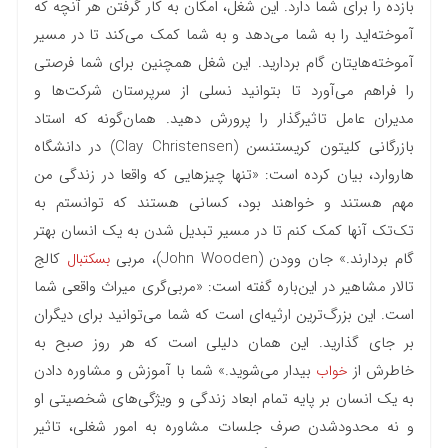
بازده را برای شما دارد. این شغل، امکان به کار گرفتن هر آنچه که
آموخته‌اید را به شما می‌دهد و به شما کمک می‌کند تا در مسیر
آموخته‌هایتان گام بردارید. این شغل همچنین برای شما فرصتی
را فراهم می‌آورد تا بتوانید نسلی از سرپرستان شرکت‌ها و
مدیران عامل تاثیرگذار را پرورش دهید. همان‌گونه که استاد
بازرگانی کلیتون کریستنسن (Clay Christensen) در دانشگاه
هاروارد، بیان کرده است: «تنها چیزهایی که واقعا در زندگی من
مهم هستند و خواهند بود، کسانی هستند که توانستم به
تک‌تک آنها کمک کنم تا در مسیر تبدیل شدن به یک انسان بهتر
گام بردارند.» جان وودن (John Wooden)، مربی
کالج
بسکتبال
تالار مشاهیر در این‌باره گفته است: «مربی‌گری میراث واقعی شما
است. این بزرگ‌ترین ارثیه‌ای است که شما می‌توانید برای دیگران
بر جای گذارید. این همان دلیلی است که هر روز صبح به
خاطرش از
بیدار می‌شوید.» شما با آموزش و مشاوره دادن
خواب
به یک انسان بر پایه تمام ابعاد زندگی و ویژگی‌های شخصیتی او
و نه محدودشدن صرف جلسات مشاوره به امور شغلی، تاثیر