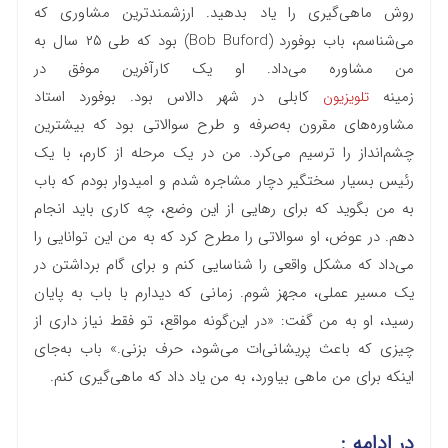
روش ماهی‌گیری را یاد بدهید. ارزشمند‌ترین مشاوری که
می‌شناسم، باب بوفورد (Bob Buford) بود که طی ۲۵ سال به
من مشاوره می‌داد. او یک کارآفرین موفق در
زمینه
کابلی در شهر دالاس بود. بوفورد استاد
تلویزیون
مشاوره‌های مقرون به‌صرفه و طرح سوالاتی بود که بیشترین
چشم‌انداز را ترسیم می‌کرد. من در یک مرحله از کارم، با یک
رئیس بسیار سختگیر دچار مشاجره شدم و امیدوار بودم که باب
به من بگوید که برای رهایی از این وضع، چه کاری باید انجام
دهم. در عوض، او سوالاتی را مطرح کرد که به من این توانایی را
می‌داد که مشکل واقعی را شناسایی کنم و برای گام برداشتن در
یک مسیر عملی، مجهز شوم. زمانی که دیدارم با باب به پایان
رسید، او به من گفت: «در این‌گونه مواقع، تو فقط نیاز داری از
چیزی که باعث پریشانی‌ات می‌شود، حرف بزنی.» باب به‌جای
اینکه برای من ماهی بیاورد، به من یاد داد که ماهی‌گیری کنم.
در ادامه :