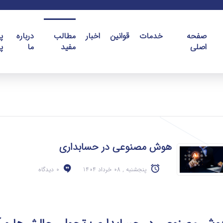
صفحه
خدمات
قوانین
اخبار
مطالب
درباره
پ
اصلی
مفید
ما
پ
هوش مصنوعی در حسابداری
پنجشنبه , 08 خرداد 1404
0 دیدگاه