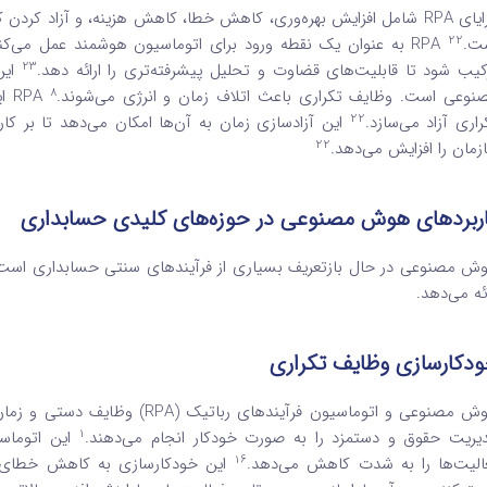
مزایای RPA شامل افزایش بهره‌وری، کاهش خطا، کاهش هزینه، و آزاد کردن
22
ت.
RPA به عنوان یک نقطه ورود برای اتوماسیون هوشمند عمل می‌ک
23
کیب شود تا قابلیت‌های قضاوت و تحلیل پیشرفته‌تری را ارائه دهد.
این
8
نوعی است. وظایف تکراری باعث اتلاف زمان و انرژی می‌شوند.
RPA این وظایف را خودکار می‌کند
22
راری آزاد می‌سازد.
این آزادسازی زمان به آن‌ها امکان می‌دهد تا بر کار
22
زمان را افزایش می‌دهد.
ربردهای هوش مصنوعی در حوزه‌های کلیدی حسابداری
ش مصنوعی در حال بازتعریف بسیاری از فرآیندهای سنتی حسابداری است 
ائه می‌دهد.
دکارسازی وظایف تکراری
هوش مصنوعی و اتوماسیون فرآیندهای 
1
یریت حقوق و دستمزد را به صورت خودکار انجام می‌دهند.
این اتوماسی
16
الیت‌ها را به شدت کاهش می‌دهد.
این خودکارسازی به کاهش خطای ان