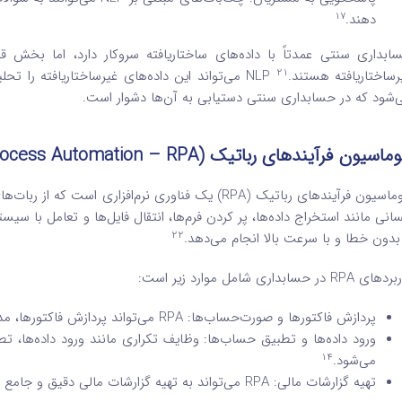
17
دهند.
ابداری سنتی عمدتاً با داده‌های ساختاریافته سروکار دارد، اما بخش قا
21
رساختاریافته هستند.
NLP می‌تواند این داده‌های غیرساختاریافته را تحلیل کند.
‌شود که در حسابداری سنتی دستیابی به آن‌ها دشوار است.
وماسیون فرآیندهای رباتیک (
rocess Automation – RPA
اتوماسیون فرآیندهای رباتیک (RPA) یک فناوری نرم‌افزار
سانی مانند استخراج داده‌ها، پر کردن فرم‌ها، انتقال فایل‌ها و تعامل با سیس
22
 بدون خطا و با سرعت بالا انجام می‌دهد.
ی RPA در حسابداری شامل موارد زیر است:
پردازش فاکتورها و صورت‌حساب‌ها: RPA می‌تواند پردازش فاکتورها، مدیریت صورت‌حساب‌ها و تهیه گزارشات مالی را خودکار کند.
ورود داده‌ها و تطبیق حساب‌ها: وظایف تکراری مانند ورود داده‌ها، 
14
می‌شود.
تهیه گزارشات مالی: RPA می‌تواند به تهیه گزارشات مالی دقیق و جامع در کمترین زمان ممکن کمک کند.