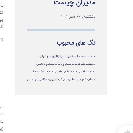
مدیران چیست
یا
نت
یکشنبه , 06 مهر 1404
ان
کا
تگ های محبوب
خدمات حسابداری
مشاوره مالیاتی
قانون مالیاتهای
مستقیم
خدمات مالیاتی
مشاوره مالياتي
مشاوره تامین
اجتماعی
تامین اجتماعی
قانون تامین اجتماعی
اخذ مفاصا
حساب تامین اجتماعی
انجام کلیه امور بیمه تامین اجتماعی
دا
دا
زی