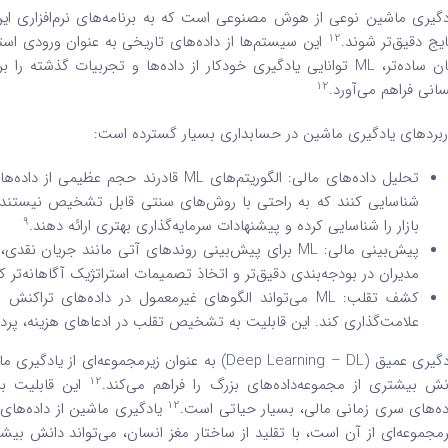
دگیری ماشین نوعی از هوش مصنوعی است که به برنامه‌های نرم‌افزاری این 
12
ایج دقیق‌تر شوند.
این سیستم‌ها از داده‌های تاریخی به عنوان ورودی استف
بیان ساده‌تر، ML توانایی یادگیری خودکار از داده‌ها و تجربیات گذ
12
سانی فراهم می‌آورد.
ربردهای یادگیری ماشین در حسابداری بسیار گسترده است:
تحلیل داده‌های مالی: الگوریتم‌های ML قادر
شناسایی کنند که به راحتی با روش‌های سنتی قابل تشخیص نیستند.
9
بازار را شناسایی کرده و پیشنهادات سرمایه‌گذاری بهتری ارائه دهند.
پیش‌بینی مالی: ML برای پیش‌بینی روندهای آتی مانند جریان نقدی، درآمدها و هزینه‌ها بسیار مؤثر است.
مدیران در بودجه‌بندی دقیق‌تر و اتخاذ تصمیمات استراتژیک آگاهانه‌تر 
کشف تقلب: ML می‌تواند الگوهای غیرمعمول در داده‌های 
علامت‌گذاری کند. این قابلیت به تشخیص تقلب در ادعاهای هزینه، پرد
یادگیری عمیق (Deep Learning – DL) به عنوان زیرمجم
12
نش بیشتری از مجموعه‌داده‌های بزرگ را فراهم می‌کند.
این قابلیت برا
12
ده‌های سری زمانی مالی، بسیار حیاتی است.
یادگیری ماشین از داده‌های 
رمجموعه‌ای از آن است، با تقلید از ساختار مغز انسان، می‌تواند دانش بیشت